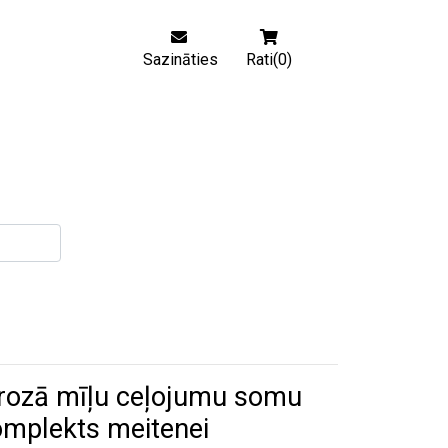
Sazināties
Rati(0)
 rozā mīļu ceļojumu somu
omplekts meitenei