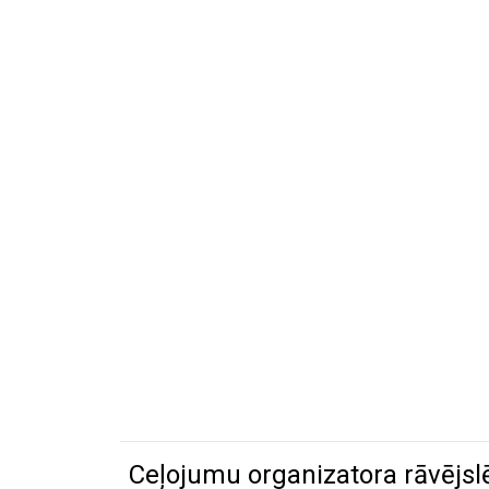
Ceļojumu organizatora rāvējsl