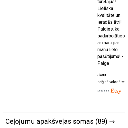
turētājus!
Lieliska
kvalitāte un
ieradās ātri!
Paldies, ka
sadarbojāties
ar mani par
manu lielo
pasūtījumu! -
Paige
Skatīt
oriģinālvalodā
Iesūtīts
Ceļojumu apakšveļas somas (89)