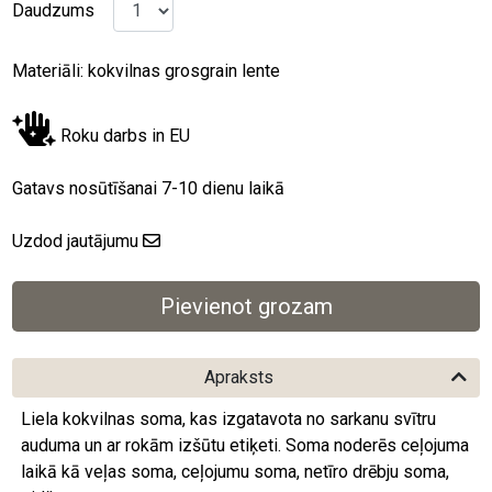
Daudzums
Materiāli: kokvilnas grosgrain lente
Roku darbs in EU
Gatavs nosūtīšanai 7-10 dienu laikā
Uzdod jautājumu
Apraksts
Liela kokvilnas soma, kas izgatavota no sarkanu svītru
auduma un ar rokām izšūtu etiķeti. Soma noderēs ceļojuma
laikā kā veļas soma, ceļojumu soma, netīro drēbju soma,