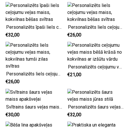
Personalizēts īpaši liels ceļojumu veļas maiss, kokvilnas bēšas svītras
Personalizēts liels ceļojumu veļas maiss, kokvilnas bēšas svītras
€32,00
€26,00
Personalizēts ceļojumu veļas maiss bēšā krāsā no kokvilnas ar izšūtu vārdu
Personalizēts liels ceļojumu veļas maiss, kokvilnas tumši zilas svītras
€21,00
€26,00
Svītrains šaurs veļas maiss apakšveļai
Personalizēts šaurs veļas maiss jūras stilā
€30,00
€32,00