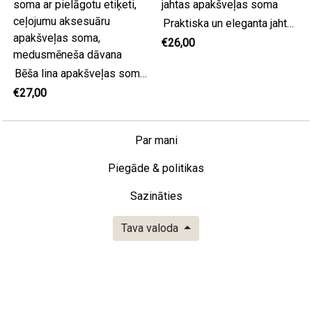
Praktiska un eleganta jahtas apakšveļas soma
€26,00
Bēša lina apakšveļas soma ar pielāgotu etiķeti, ceļojumu aksesuāru apakšveļas soma, medusmēneša dāvana
€27,00
Par mani
Piegāde & politikas
Sazināties
Tava valoda