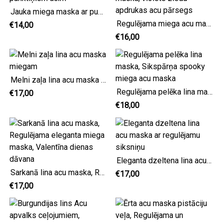
Jauka miega maska ar punktiņiem acīm
Regulējama miega acu maska, violets ziedu apdrukas acu pārsegs
€14,00
€16,00
Melni zaļa lina acu maska miegam
Regulējama pelēka lina maska, Sikspārņa spooky miega acu maska
€17,00
€18,00
Eleganta dzeltena lina acu maska ar regulējamu siksniņu
Sarkanā lina acu maska, Regulējama eleganta miega maska, Valentīna dienas dāvana
€17,00
€17,00