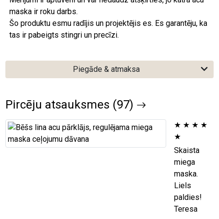
maska ir roku darbs.
Šo produktu esmu radījis un projektējis es. Es garantēju, ka
tas ir pabeigts stingri un precīzi.
Piegāde & atmaksa
Pircēju atsauksmes (97)
★
★
★
★
★
Skaista
miega
maska.
Liels
paldies!
Teresa