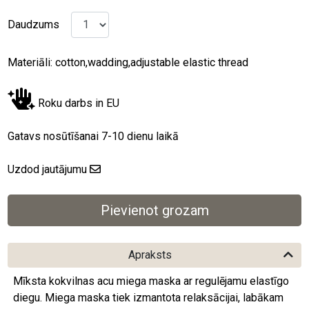
Daudzums
Materiāli: cotton,wadding,adjustable elastic thread
Roku darbs in EU
Gatavs nosūtīšanai 7-10 dienu laikā
Uzdod jautājumu
Apraksts
Mīksta kokvilnas acu miega maska ar regulējamu elastīgo
diegu. Miega maska tiek izmantota relaksācijai, labākam