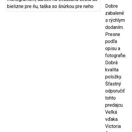
Dobre
zabalené
s rýchlym
dodaním.
Presne
podľa
opisu a
fotografie.
Dobrá
kvalita
položky.
Šťastný
odporučiť
tohto
predajcu.
Veľká
vďaka.
Victoria