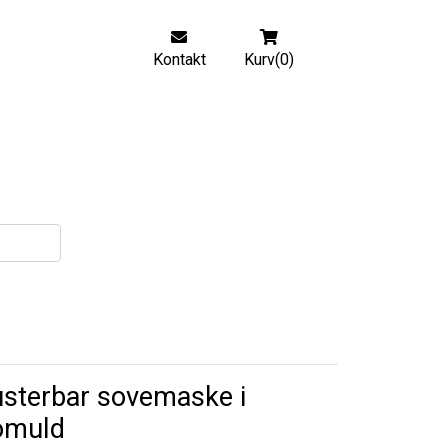
Kontakt
Kurv(0)
sterbar sovemaske i
omuld