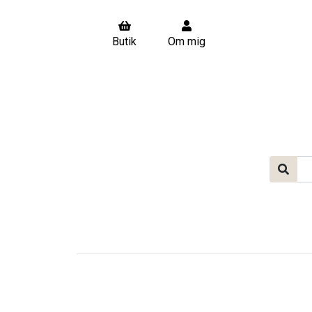
Butik
Om mig