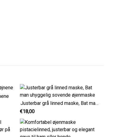
jnene
Justerbar grå linned maske, Bat man uhyggelig sovende øjenmaske
€18,00