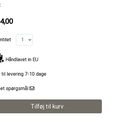
t
4,00
ntitet
Håndlavet in EU
r til levering 7-10 dage
l et spørgsmål