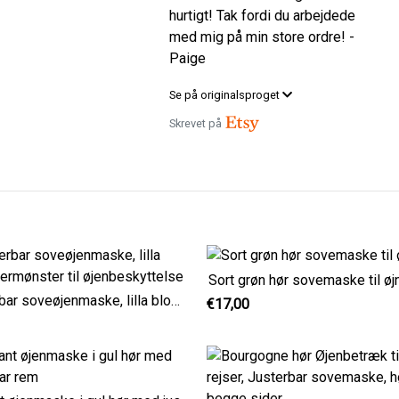
hurtigt! Tak fordi du arbejdede
med mig på min store ordre! -
Paige
Se på originalsproget
Skrevet på
Sort grøn hør sovemaske til ø
Justerbar soveøjenmaske, lilla blomstermønster til øjenbeskyttelse
€17,00