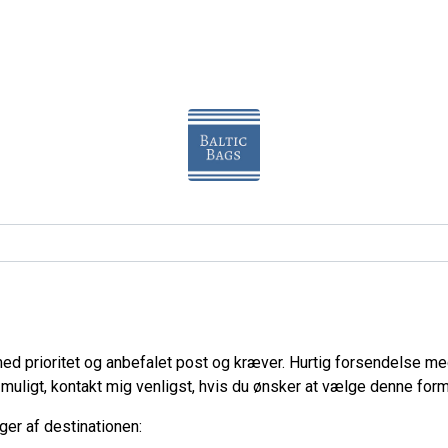
d prioritet og anbefalet post og kræver. Hurtig forsendelse med
uligt, kontakt mig venligst, hvis du ønsker at vælge denne form
ger af destinationen: