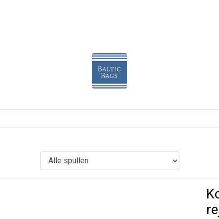
Ko
re