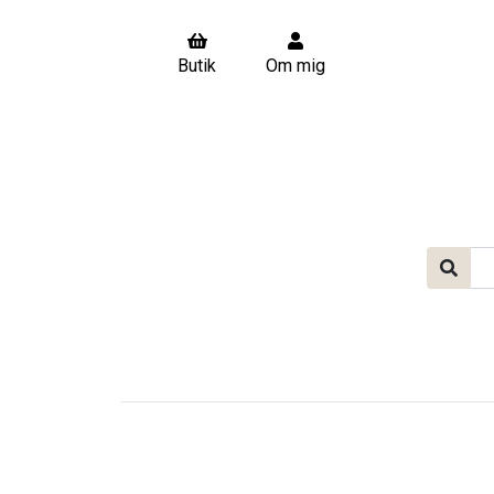
Butik
Om mig