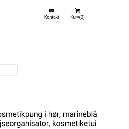
Kontakt
Kurv(0)
smetikpung i hør, marineblå
jseorganisator, kosmetiketui