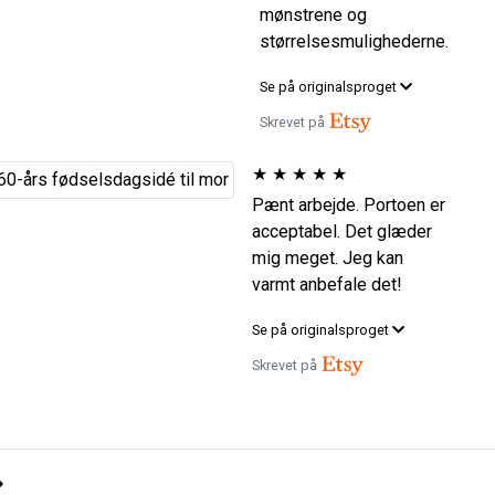
mønstrene og
størrelsesmulighederne.
Se på originalsproget
Skrevet på
★
★
★
★
★
Pænt arbejde. Portoen er
acceptabel. Det glæder
mig meget. Jeg kan
varmt anbefale det!
Se på originalsproget
Skrevet på