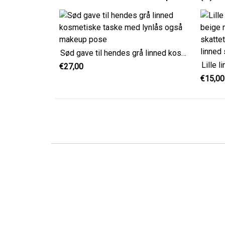
Sød gave til hendes grå linned kosmetiske taske med lynlås også makeup pose
€27,00
€15,00