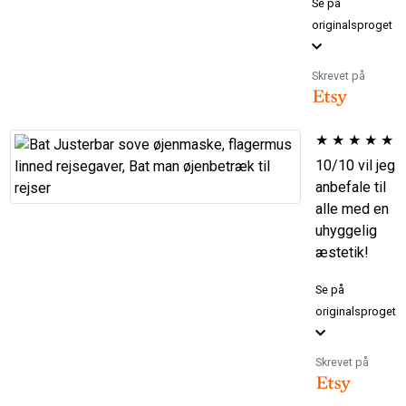
Se på
originalsproget
Skrevet på
★
★
★
★
★
10/10 vil jeg
anbefale til
alle med en
uhyggelig
æstetik!
Se på
originalsproget
Skrevet på