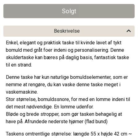
Beskrivelse
Enkel, elegant og praktisk taske til kvinde lavet af tykt
bomuld med gråt foer indeni og personalisering. Denne
skuldertaske kan bæres på daglig basis, fantastisk taske
til en strand.
Denne taske har kun naturlige bomuldselementer, som er
nemme at rengøre, du kan vaske denne taske meget i
vaskemaskine.
Stor størrelse, bomuldssnore, for med en lomme indeni til
det mest nødvendige. En lomme udenfor.
Bløde og brede stropper, som gør tasken behagelig at
have på. Afrundede nederste hjørner (flad bund)
Taskens omtrentlige størrelse: længde 55 x højde 42 cm ~