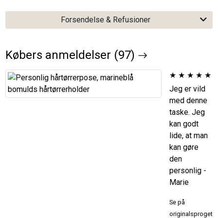
Forsendelse & Refusioner
Købers anmeldelser (97)
★
★
★
★
★
Jeg er vild
med denne
taske. Jeg
kan godt
lide, at man
kan gøre
den
personlig -
Marie
Se på
originalsproget