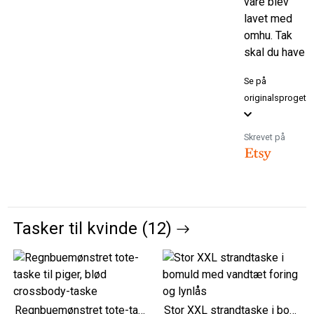
vare blev
lavet med
omhu. Tak
skal du have
Se på
originalsproget
Skrevet på
Tasker til kvinde (12)
Regnbuemønstret tote-taske til piger, blød crossbody-taske
Stor XXL strandtaske i bomuld med vandtæt foring og lynlås