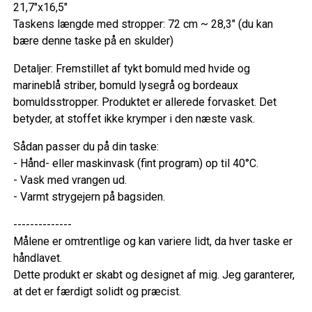
21,7"x16,5"
Taskens længde med stropper: 72 cm ~ 28,3" (du kan
bære denne taske på en skulder)
Detaljer: Fremstillet af tykt bomuld med hvide og
marineblå striber, bomuld lysegrå og bordeaux
bomuldsstropper. Produktet er allerede forvasket. Det
betyder, at stoffet ikke krymper i den næste vask.
Sådan passer du på din taske:
- Hånd- eller maskinvask (fint program) op til 40°C.
- Vask med vrangen ud.
- Varmt strygejern på bagsiden.
--------------
Målene er omtrentlige og kan variere lidt, da hver taske er
håndlavet.
Dette produkt er skabt og designet af mig. Jeg garanterer,
at det er færdigt solidt og præcist.