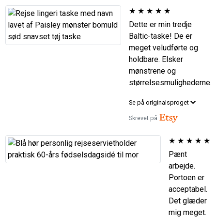
★
★
★
★
★
Dette er min tredje
Baltic-taske! De er
meget veludførte og
holdbare. Elsker
mønstrene og
størrelsesmulighederne.
Se på originalsproget
Skrevet på
★
★
★
★
★
Pænt
arbejde.
Portoen er
acceptabel.
Det glæder
mig meget.