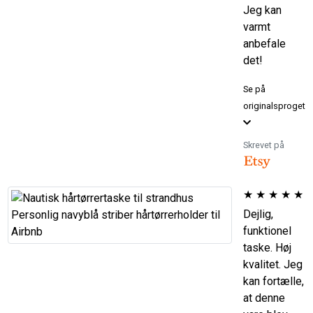
Jeg kan
varmt
anbefale
det!
Se på
originalsproget
Skrevet på
★
★
★
★
★
Dejlig,
funktionel
taske. Høj
kvalitet. Jeg
kan fortælle,
at denne