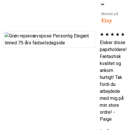
Skrevet på
★
★
★
★
★
Elsker disse
papirholdere!
Fantastisk
kvalitet og
ankom
hurtigt! Tak
fordi du
arbejdede
med mig på
min store
ordre! -
Paige