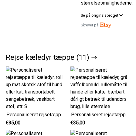
størrelsesmulighederne.
Se på originalsproget
Skrevet på
Rejse kæledyr tæppe (11)
Personaliseret rejsetæppe til kæledyr, roll up mat skotsk stof til hund eller kat, transportabelt sengebetræk, vaskbart stof, str. S
Personaliseret rejsetæppe til kæledyr, grå vaffelbomuld, rullemåtte til hunde eller katte, bærbart dårligt betræk til udendørs brug, lille størrelse
€35,00
€35,00