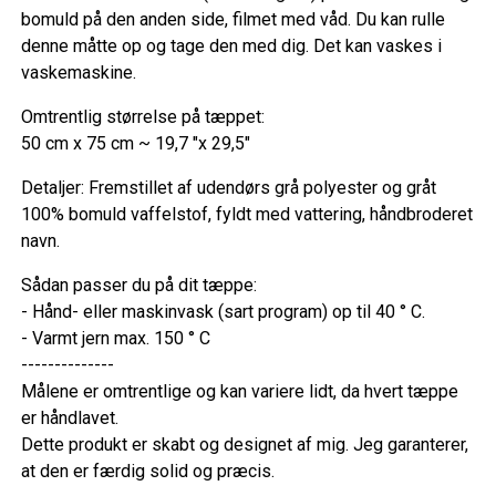
bomuld på den anden side, filmet med våd. Du kan rulle
denne måtte op og tage den med dig. Det kan vaskes i
vaskemaskine.
Omtrentlig størrelse på tæppet:
50 cm x 75 cm ~ 19,7 "x 29,5"
Detaljer: Fremstillet af udendørs grå polyester og gråt
100% bomuld vaffelstof, fyldt med vattering, håndbroderet
navn.
Sådan passer du på dit tæppe:
- Hånd- eller maskinvask (sart program) op til 40 ° C.
- Varmt jern max. 150 ° C
--------------
Målene er omtrentlige og kan variere lidt, da hvert tæppe
er håndlavet.
Dette produkt er skabt og designet af mig. Jeg garanterer,
at den er færdig solid og præcis.