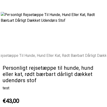
Previous
Next
Personligt rejsetæppe til hunde, hund
eller kat, rødt bærbart dårligt dækket
udendørs stof
test
€43,00