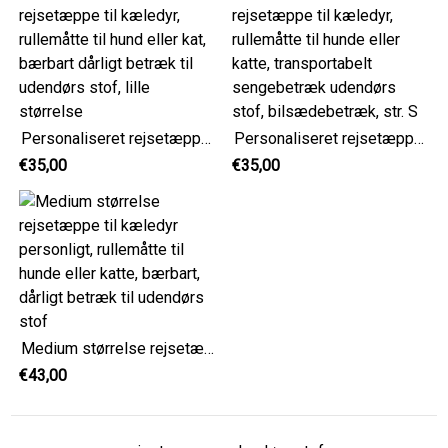
Personaliseret rejsetæppe til kæledyr, rullemåtte til hund eller kat, bærbart dårligt betræk til udendørs stof, lille størrelse
Personaliseret rejsetæppe til kæledyr, rullemåtte til hunde eller katte, transportabelt sengebetræk udendørs stof, bilsædebetræk, str. S
€35,00
€35,00
Medium størrelse rejsetæppe til kæledyr personligt, rullemåtte til hunde eller katte, bærbart, dårligt betræk til udendørs stof
€43,00