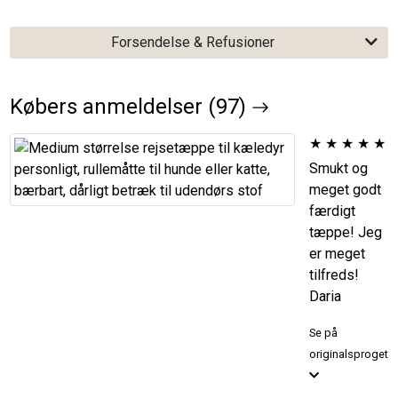
Forsendelse & Refusioner
Købers anmeldelser (97)
★
★
★
★
★
Smukt og
meget godt
færdigt
tæppe! Jeg
er meget
tilfreds!
Daria
Se på
originalsproget