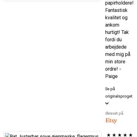
papirholdere!
Fantastisk
kvalitet og
ankom
hurtigt! Tak
fordi du
arbejdede
med mig på
min store
ordre! -
Paige
Se på
originalsproget
Skrevet på
★
★
★
★
★