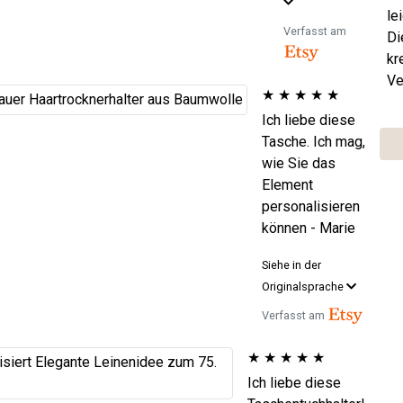
le
Verfasst am
Di
kr
Ve
★
★
★
★
★
Ich liebe diese
Tasche. Ich mag,
wie Sie das
Element
personalisieren
können - Marie
Siehe in der
Originalsprache
Verfasst am
★
★
★
★
★
Ich liebe diese