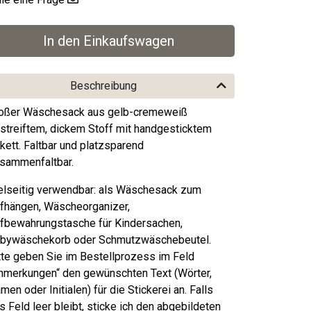
Beschreibung
oßer Wäschesack aus gelb-cremeweiß
streiftem, dickem Stoff mit handgesticktem
ikett. Faltbar und platzsparend
sammenfaltbar.
elseitig verwendbar: als Wäschesack zum
fhängen, Wäscheorganizer,
fbewahrungstasche für Kindersachen,
bywäschekorb oder Schmutzwäschebeutel.
tte geben Sie im Bestellprozess im Feld
nmerkungen“ den gewünschten Text (Wörter,
men oder Initialen) für die Stickerei an. Falls
s Feld leer bleibt, sticke ich den abgebildeten