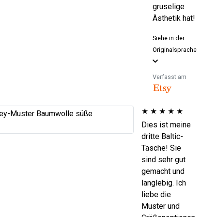
gruselige
Ästhetik hat!
Siehe in der
Originalsprache
Verfasst am
★
★
★
★
★
Dies ist meine
dritte Baltic-
Tasche! Sie
sind sehr gut
gemacht und
langlebig. Ich
liebe die
Muster und