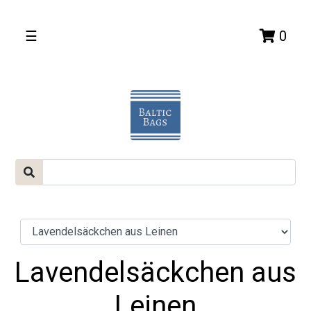
☰
0
Lavendelsäckchen aus
Leinen