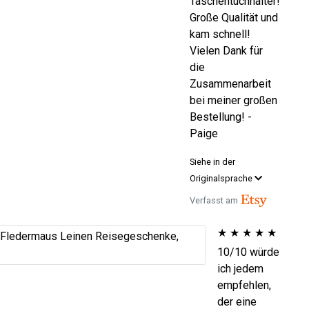
Taschentuchhalter!
Große Qualität und
kam schnell!
Vielen Dank für
die
Zusammenarbeit
bei meiner großen
Bestellung! -
Paige
Siehe in der
Originalsprache
Verfasst am
★
★
★
★
★
10/10 würde
ich jedem
empfehlen,
der eine