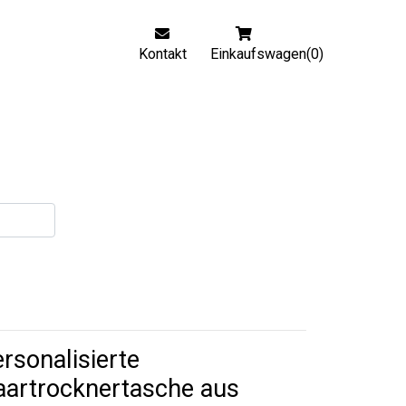
Kontakt
Einkaufswagen(0)
rsonalisierte
aartrocknertasche aus