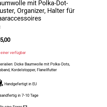
umwolle mit Polka-Dot-
ster, Organizer, Halter für
aaraccessoires
t
5,00
 einer verfügbar
erialien: Dicke Baumwolle mit Polka-Dots,
sband, Kordelstopper, Flanellfutter
Handgefertigt in EU
sandfertig in 7-10 Tage
lle eine Frage