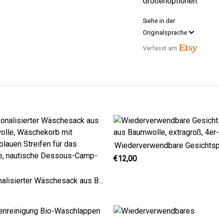
Größenoptionen.
Siehe in der
Originalsprache
Verfasst am
€12,00
Personalisierter Wäschesack aus Baumwolle, Wäschekorb mit marineblauen Streifen für das College, nautische Dessous-Camp-Tasche