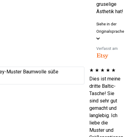
gruselige
Ästhetik hat!
Siehe in der
Originalsprache
Verfasst am
★
★
★
★
★
Dies ist meine
dritte Baltic-
Tasche! Sie
sind sehr gut
gemacht und
langlebig. Ich
liebe die
Muster und