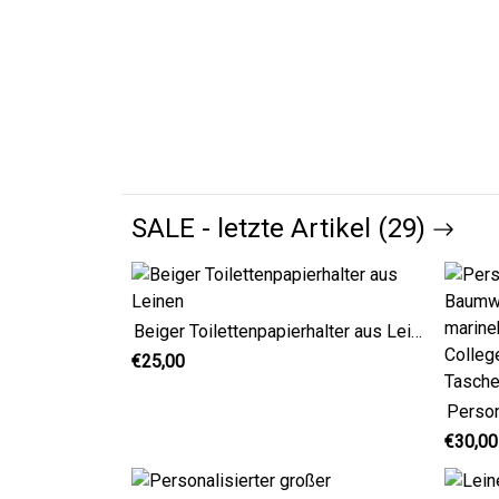
SALE - letzte Artikel (29)
Beiger Toilettenpapierhalter aus Leinen
€25,00
€30,00