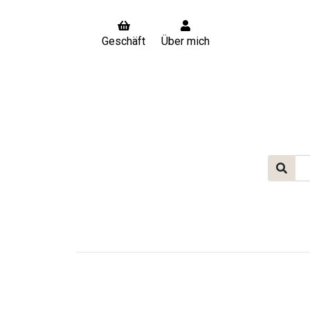
Geschäft
Über mich