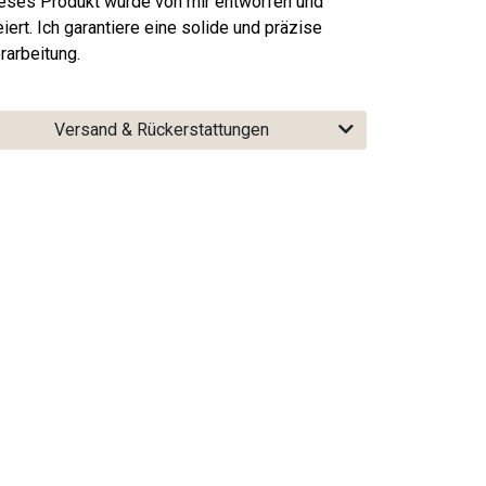
eses Produkt wurde von mir entworfen und
eiert. Ich garantiere eine solide und präzise
rarbeitung.
Versand & Rückerstattungen