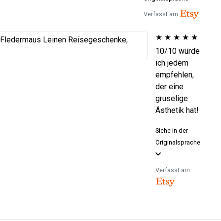
Verfasst am
★
★
★
★
★
10/10 würde
ich jedem
empfehlen,
der eine
gruselige
Ästhetik hat!
Siehe in der
Originalsprache
Verfasst am