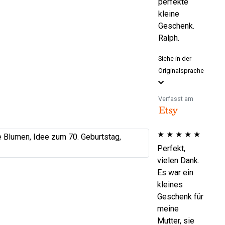
perfekte
kleine
Geschenk.
Ralph.
Siehe in der
Originalsprache
Verfasst am
★
★
★
★
★
Perfekt,
vielen Dank.
Es war ein
kleines
Geschenk für
meine
Mutter, sie