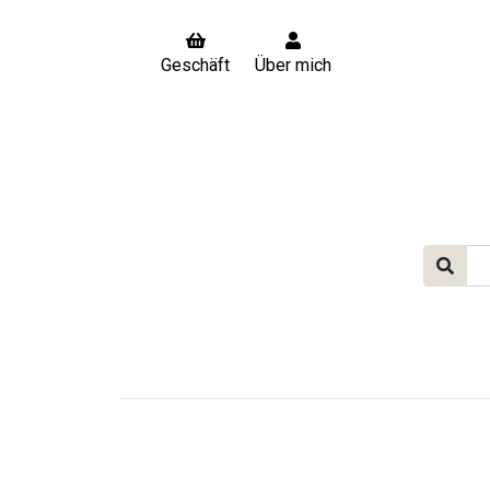
Geschäft
Über mich