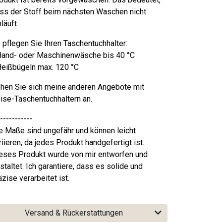
ss der Stoff beim nächsten Waschen nicht
nläuft.
 pflegen Sie Ihren Taschentuchhalter:
Hand- oder Maschinenwäsche bis 40 °C
Heißbügeln max. 120 °C
hen Sie sich meine anderen Angebote mit
ise-Taschentuchhaltern an.
-----------
e Maße sind ungefähr und können leicht
riieren, da jedes Produkt handgefertigt ist.
eses Produkt wurde von mir entworfen und
staltet. Ich garantiere, dass es solide und
äzise verarbeitet ist.
Versand & Rückerstattungen