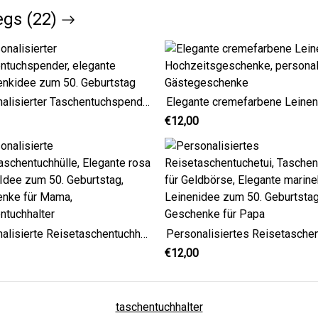
egs (22)
Personalisierter Taschentuchspender, elegante Geschenkidee zum 50. Geburtstag
€12,00
Personalisierte Reisetaschentuchhülle, Elegante rosa florale Idee zum 50. Geburtstag, Geschenke für Mama, Taschentuchhalter
€12,00
taschentuchhalter