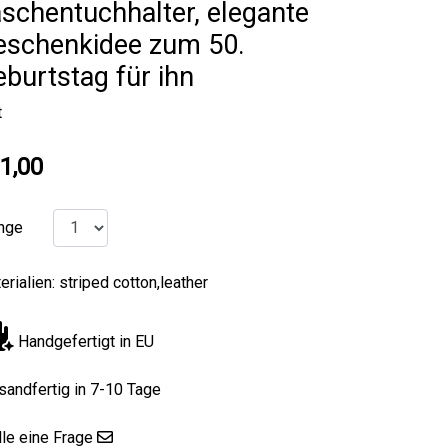
schentuchhalter, elegante
eschenkidee zum 50.
burtstag für ihn
t
1,00
nge
erialien: striped cotton,leather
Handgefertigt in EU
sandfertig in 7-10 Tage
lle eine Frage