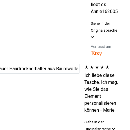
liebt es.
Annie162005
Siehe in der
Originalsprache
Verfasst am
★
★
★
★
★
Ich liebe diese
Tasche. Ich mag,
wie Sie das
Element
personalisieren
können - Marie
Siehe in der
Originalsprache