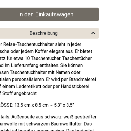
Beschreibung
r Reise-Taschentuchhalter sieht in jeder
sche oder jedem Koffer elegant aus. Er bietet
atz für etwa 10 Taschentücher. Taschentücher
nd im Lieferumfang enthalten. Sie können
esen Taschentuchhalter mit Namen oder
itialen personalisieren. Er wird per Brandmalerei
f einem Lederetikett oder per Handstickerei
f Stoff angebracht.
ÖSSE: 13,5 cm x 8,5 cm ~ 5,3" x 3,5"
tails: Außenseite aus schwarz-weiß gestreifter
umwolle mit schwarzem Baumwollfutter. Das
odukt ist bereits vorgewaschen. Das bedeutet,