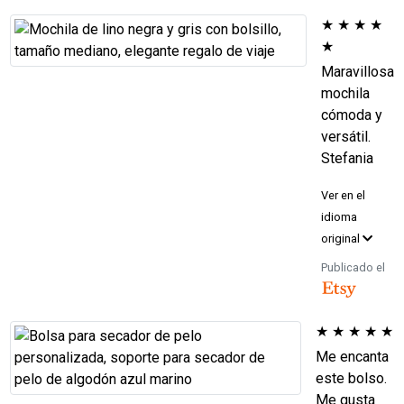
★
★
★
★
★
Maravillosa
mochila
cómoda y
versátil.
Stefania
Ver en el
idioma
original
Publicado el
★
★
★
★
★
Me encanta
este bolso.
Me gusta