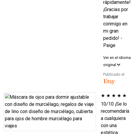
rápidamente!
¡Gracias por
trabajar
conmigo en
mi gran
pedido! -
Paige
Ver en el idioma
original
Publicado el
★
★
★
★
★
10/10 ¡Se lo
recomendaría
a cualquiera
con una
estética