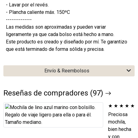
- Lavar por el revés.
- Plancha caliente máx. 150ºC
--------------
Las medidas son aproximadas y pueden variar
ligeramente ya que cada bolso está hecho a mano.
Este producto es creado y diseñado por mí. Te garantizo
que está terminado de forma sólida y precisa.
Envío & Reembolsos
Reseñas de compradores (97)
★
★
★
★
★
Preciosa
mochila,
bien hecha
y con