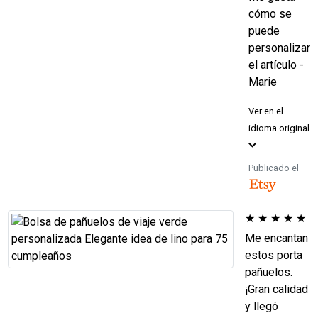
cómo se
puede
personalizar
el artículo -
Marie
Ver en el
idioma original
Publicado el
★
★
★
★
★
Me encantan
estos porta
pañuelos.
¡Gran calidad
y llegó