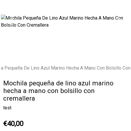
Previous
Next
Mochila pequeña de lino azul marino
hecha a mano con bolsillo con
cremallera
test
€40,00