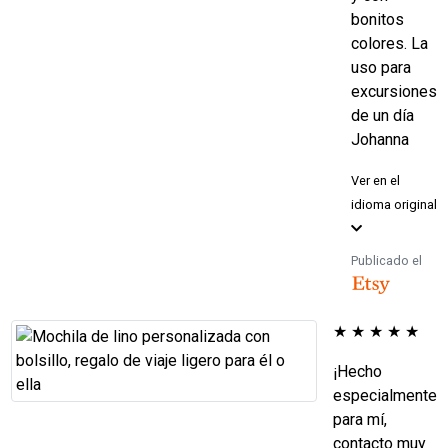
bonitos
colores. La
uso para
excursiones
de un día
Johanna
Ver en el
idioma original
Publicado el
★
★
★
★
★
¡Hecho
especialmente
para mí,
contacto muy