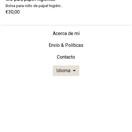
Bolsa para rollo de papel higiénico, elegante funda de lino para papel higiénico
€30,00
Acerca de mí
Envío & Políticas
Contacto
Idioma