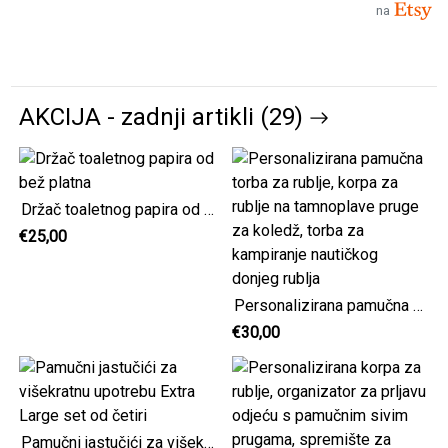
na
AKCIJA - zadnji artikli (29)
Držač toaletnog papira od bež platna
€25,00
Personalizirana pamučna torba za rublje, korpa za rublje na tamnoplave pruge za koledž, torba za kampiranje nautičkog donjeg rublja
€30,00
Pamučni jastučići za višekratnu upotrebu Extra Large set od četiri