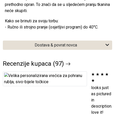
prethodno opran. To znači da se u sljedećem pranju tkanina
neće skupiti.
Kako se brinuti za svoju torbu:
- Ručno ili strojno pranje (osjetljivi program) do 40°C.
Dostava & povrat novca
Recenzije kupaca (97)
★
★
★
★
★
looks just
as pictured
in
description.
love it!