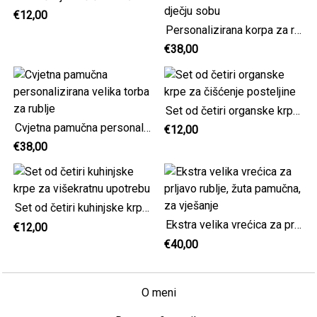
€12,00
Personalizirana korpa za rublje, organizator za prljavu odjeću s pamučnim sivim prugama, spremište za dječju sobu
€38,00
Set od četiri organske krpe za čišćenje posteljine
Cvjetna pamučna personalizirana velika torba za rublje
€12,00
€38,00
Set od četiri kuhinjske krpe za višekratnu upotrebu
Ekstra velika vrećica za prljavo rublje, žuta pamučna, za vješanje
€12,00
€40,00
O meni