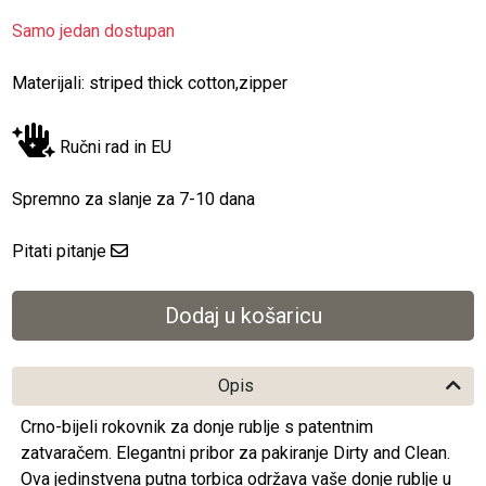
Samo jedan dostupan
Materijali: striped thick cotton,zipper
Ručni rad in EU
Spremno za slanje za 7-10 dana
Pitati pitanje
Opis
Crno-bijeli rokovnik za donje rublje s patentnim
zatvaračem. Elegantni pribor za pakiranje Dirty and Clean.
Ova jedinstvena putna torbica održava vaše donje rublje u