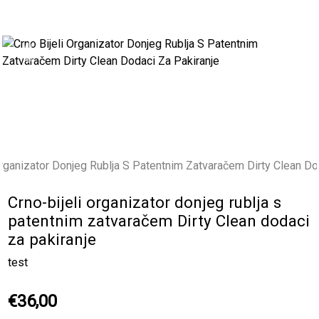
Previous
Next
Crno-bijeli organizator donjeg rublja s
patentnim zatvaračem Dirty Clean dodaci
za pakiranje
test
€36,00