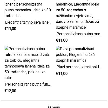
Elegantna tamno siva lanena personalizirana putna maramica, ideja za 30. rođendan
€11,00
Personalizirana putna maramica, Elegantna ideja za 50. rođendan s ružičastim cvjetovima, darovi za mame, Držač za džepne maramice
€11,00
Plavi personalizirani poklon, Elegantni držač džepnih maramica
€11,00
Personalizirana putna futrola za maramice, držač za torbicu, elegantna tamnoplava lanena ideja za 50. rođendan, pokloni za tatu
€12,00
O meni