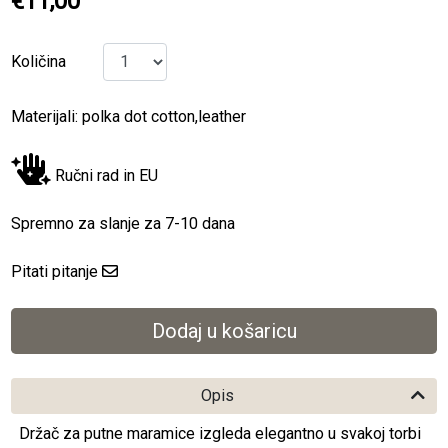
€11,00
Količina
Materijali: polka dot cotton,leather
Ručni rad in EU
Spremno za slanje za 7-10 dana
Pitati pitanje
Opis
Držač za putne maramice izgleda elegantno u svakoj torbi