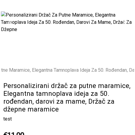
Previous
Next
Personalizirani držač za putne maramice,
Elegantna tamnoplava ideja za 50.
rođendan, darovi za mame, Držač za
džepne maramice
test