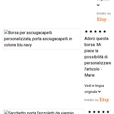
Inviato su
★
★
★
★
★
Adoro questa
borsa. Mi
piace la
possibilità di
personalizzare
l'articolo -
Marie
Vedi in lingua
originale
Inviato su
★
★
★
★
★