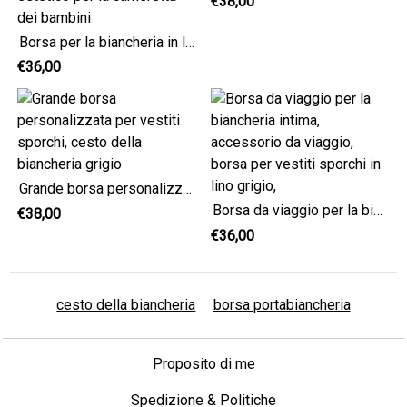
€38,00
Borsa per la biancheria in lino grigio con nome, borsa per la biancheria da viaggio in lino grigio, contenitore estetico per la cameretta dei bambini
€36,00
Grande borsa personalizzata per vestiti sporchi, cesto della biancheria grigio
Borsa da viaggio per la biancheria intima, accessorio da viaggio, borsa per vestiti sporchi in lino grigio,
€38,00
€36,00
cesto della biancheria
borsa portabiancheria
Proposito di me
Spedizione & Politiche