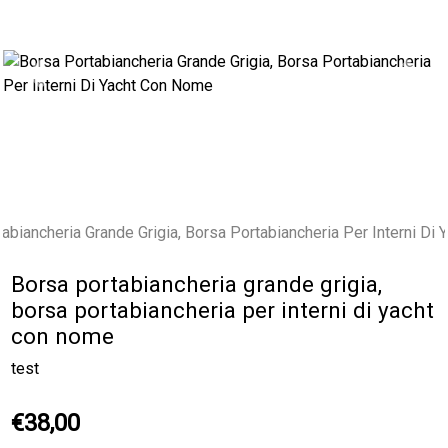
Previous
Next
Borsa portabiancheria grande grigia,
borsa portabiancheria per interni di yacht
con nome
test
€38,00