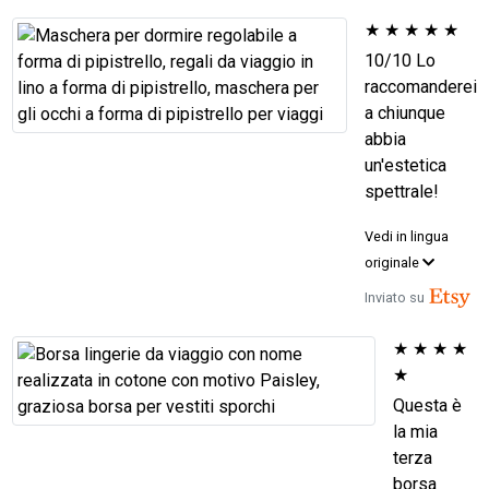
★
★
★
★
★
10/10 Lo
raccomanderei
a chiunque
abbia
un'estetica
spettrale!
Vedi in lingua
originale
Inviato su
★
★
★
★
★
Questa è
la mia
terza
borsa