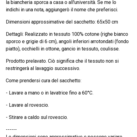
la biancheria sporca a casa o all'università. Se me lo
indichi in una nota, aggiungerò il nome che preferisci.
Dimensioni approssimative del sacchetto: 65x50 cm
Dettagli: Realizzato in tessuto 100% cotone (righe bianco
sporco e grigie di 6 cm), angoli inferiori arrotondati (fondo
piatto), occhielli in ottone, gancio in tessuto, coulisse.
Prodotto prelavato. Ciò significa che il tessuto non si
restringerà al lavaggio successivo.
Come prendersi cura del sacchetto:
- Lavare a mano o in lavatrice fino a 60°C.
- Lavare al rovescio.
- Stirare a caldo sul rovescio.
------
Le dimensioni sono approssimative e possono variare