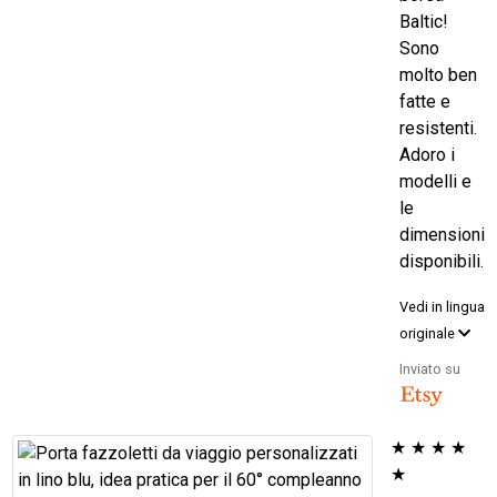
Baltic!
Sono
molto ben
fatte e
resistenti.
Adoro i
modelli e
le
dimensioni
disponibili.
Vedi in lingua
originale
Inviato su
★
★
★
★
★