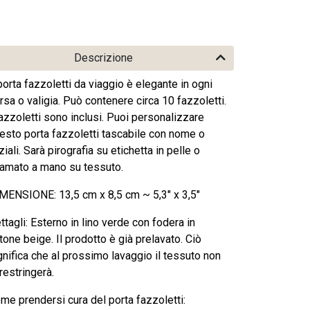
Descrizione
 porta fazzoletti da viaggio è elegante in ogni
rsa o valigia. Può contenere circa 10 fazzoletti.
fazzoletti sono inclusi. Puoi personalizzare
esto porta fazzoletti tascabile con nome o
iziali. Sarà pirografia su etichetta in pelle o
camato a mano su tessuto.
MENSIONE: 13,5 cm x 8,5 cm ~ 5,3" x 3,5"
ttagli: Esterno in lino verde con fodera in
tone beige. Il prodotto è già prelavato. Ciò
gnifica che al prossimo lavaggio il tessuto non
 restringerà.
me prendersi cura del porta fazzoletti: