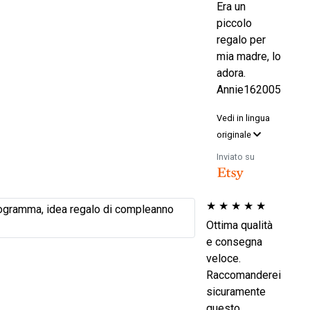
Era un
piccolo
regalo per
mia madre, lo
adora.
Annie162005
Vedi in lingua
originale
Inviato su
★
★
★
★
★
Ottima qualità
e consegna
veloce.
Raccomanderei
sicuramente
questo