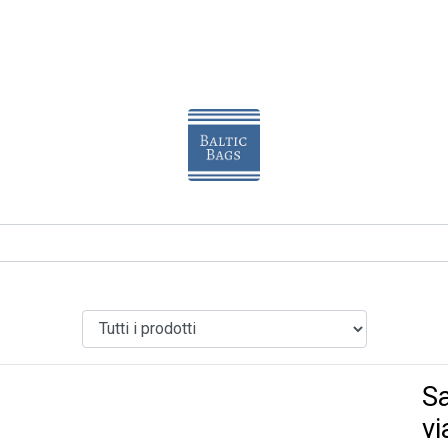
Sa
vi