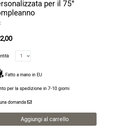
rsonalizzata per il 75°
ompleanno
t
2,00
ntità
Fatto a mano in EU
nto per la spedizione in 7-10 giorni
 una domanda