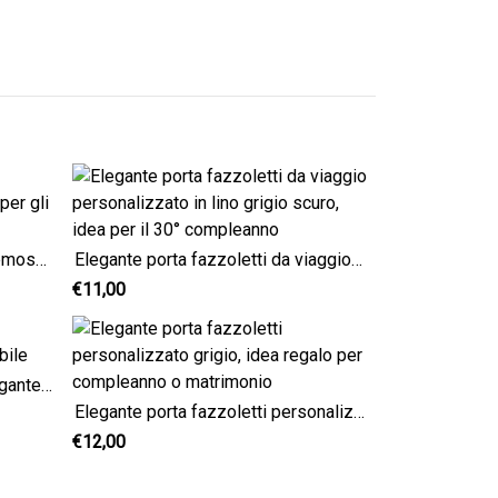
Eleganti bomboniere in lino cremoso, regali personalizzati per gli ospiti
Elegante porta fazzoletti da viaggio personalizzato in lino grigio scuro, idea per il 30° compleanno
€11,00
Regalo personalizzato blu, elegante porta fazzoletti tascabile
Elegante porta fazzoletti personalizzato grigio, idea regalo per compleanno o matrimonio
€12,00