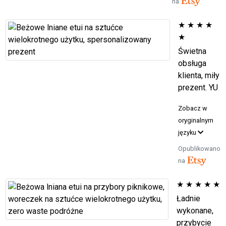
na
★
★
★
★
★
Świetna
obsługa
klienta, miły
prezent. YU
Zobacz w
oryginalnym
języku
Opublikowano
na
★
★
★
★
★
Ładnie
wykonane,
przybycie