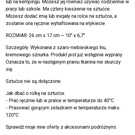
lub na kempingu. Możesz jej również używać codziennie w
pracy lub szkole. Ma cztery kieszenie na sztućce.
Możesz dodać imię lub inicjały na rolce na sztućce, a
zostanie ona ręcznie wyhaftowana na etykiecie.
ROZMIAR: 26 cm x 17 cm ~ 10" x 6,7"
Szczegóły: Wykonana z szaro-niebieskiego lnu,
kremowego sznurka. Produkt jest już wstępnie wyprany.
Oznacza to, że w następnym praniu tkanina nie skurczy
się.
Sztućce nie są dołączone.
Jak dbać o rolkę na sztućce:
- Prać ręcznie lub w pralce w temperaturze do 40°C
- Prasować gorącym żelazkiem w temperaturze maks.
120°C
Sprawdź moje inne oferty z akcesoriami podróżnymi.