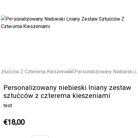
Previous
Next
Personalizowany niebieski lniany zestaw
sztućców z czterema kieszeniami
test
€18,00