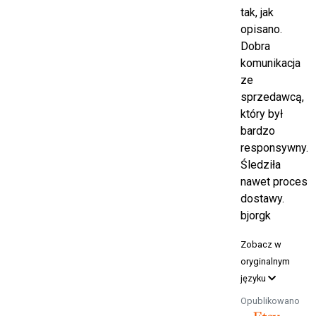
tak, jak
opisano.
Dobra
komunikacja
ze
sprzedawcą,
który był
bardzo
responsywny.
Śledziła
nawet proces
dostawy.
bjorgk
Zobacz w
oryginalnym
języku
Opublikowano