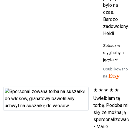
było na
czas.
Bardzo
zadowolony.
Heidi
Zobacz w
oryginalnym
języku
Opublikowano
na
★
★
★
★
★
Uwielbiam tę
torbę. Podoba mi
się, że można ją
spersonalizować
- Marie