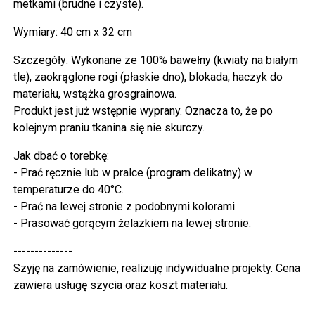
metkami (brudne i czyste).
Wymiary: 40 cm x 32 cm
Szczegóły: Wykonane ze 100% bawełny (kwiaty na białym
tle), zaokrąglone rogi (płaskie dno), blokada, haczyk do
materiału, wstążka grosgrainowa.
Produkt jest już wstępnie wyprany. Oznacza to, że po
kolejnym praniu tkanina się nie skurczy.
Jak dbać o torebkę:
- Prać ręcznie lub w pralce (program delikatny) w
temperaturze do 40°C.
- Prać na lewej stronie z podobnymi kolorami.
- Prasować gorącym żelazkiem na lewej stronie.
--------------
Szyję na zamówienie, realizuję indywidualne projekty. Cena
zawiera usługę szycia oraz koszt materiału.