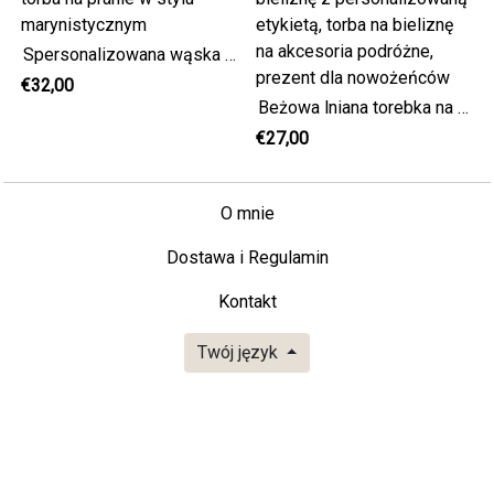
Spersonalizowana wąska torba na pranie w stylu marynistycznym
€32,00
Beżowa lniana torebka na bieliznę z personalizowaną etykietą, torba na bieliznę na akcesoria podróżne, prezent dla nowożeńców
€27,00
O mnie
Dostawa i Regulamin
Kontakt
Twój język