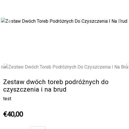
Previous
Next
Zestaw dwóch toreb podróżnych do
czyszczenia i na brud
test
€40,00