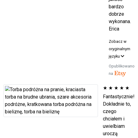
bardzo
dobrze
wykonana.
Erica
Zobacz w
oryginalnym
języku
Opublikowano
na
★
★
★
★
★
Fantastycznie!
Dokładnie to,
czego
chciałem i
uwielbiam
uroczą