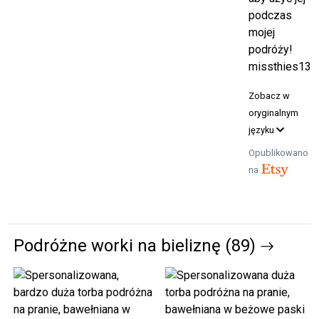
podczas
mojej
podróży!
missthies13
Zobacz w
oryginalnym
języku
Opublikowano
na
Podróżne worki na bieliznę (89)