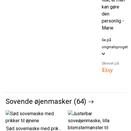
kan gøre
den
personlig -
Marie
Se på
originalsproget
Skrevet på
Sovende øjenmasker (64)
Sød sovemaske med prikker til øjnene