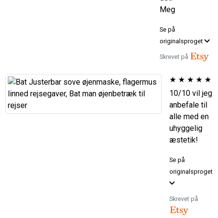
Meg
Se på
originalsproget
Skrevet på
★
★
★
★
★
10/10 vil jeg
anbefale til
alle med en
uhyggelig
æstetik!
Se på
originalsproget
Skrevet på