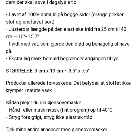
dem der skal sove i dagslys e.t.c.
- Lavet af 100% bomuld på begge sider (orange prikker
stof og ensfarvet sort)
- Justerbar længde på den elastiske tråd fra 25 cm til 40
cm ~ 10"- 15,7"
- Fyldt med vat, som gjorde den blød og behagelig at have
på.
- Ekstra lag mørk bomuld begrænser adgangen til lys
STØRRELSE: 9 cm x 19 cm ~ 3,5" x 7,5"
Produkter allerede forvaskede. Det betyder, at stoffet ikke
krymper i næste vask.
Sådan plejer du din øjensovemaske:
- Hånd- eller maskinvask (fint program) op til 40°C
- Stryg forsigtigt, stryg ikke elastisk tråd
Tjek mine andre annoncer med øjensovemasker.