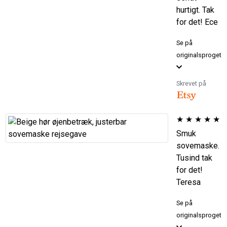
hurtigt. Tak
for det! Ece
Se på
originalsproget
Skrevet på
★
★
★
★
★
Smuk
sovemaske.
Tusind tak
for det!
Teresa
Se på
originalsproget