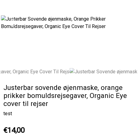
Previous
Next
Justerbar sovende øjenmaske, orange
prikker bomuldsrejsegaver, Organic Eye
cover til rejser
test
€14,00