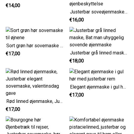
€14,00
Justerbar soveøjenmaske, lilla blomstermønster til øjenbeskyttelse
€16,00
Sort grøn hør sovemaske til øjnene
Justerbar grå linned maske, Bat man uhyggelig sovende øjenmaske
€17,00
€18,00
Elegant øjenmaske i gul hør med justerbar rem
€17,00
Rød linned øjenmaske, Justerbar elegant sovemaske, valentinsdag gave
€17,00