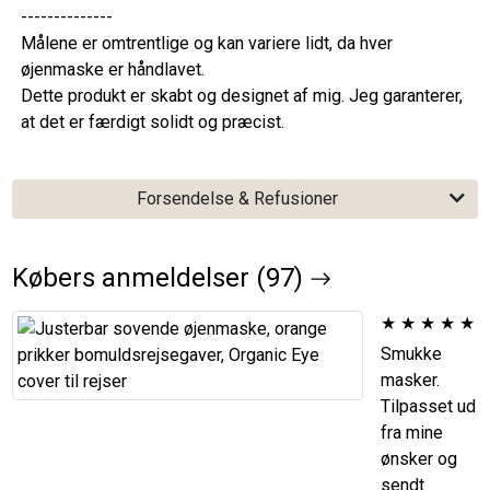
--------------
Målene er omtrentlige og kan variere lidt, da hver
øjenmaske er håndlavet.
Dette produkt er skabt og designet af mig. Jeg garanterer,
at det er færdigt solidt og præcist.
Forsendelse & Refusioner
Købers anmeldelser (97)
★
★
★
★
★
Smukke
masker.
Tilpasset ud
fra mine
ønsker og
sendt