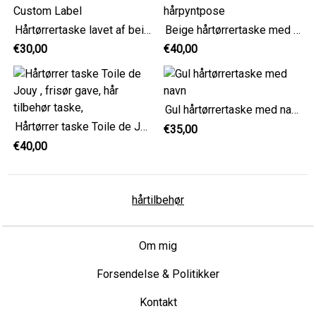
Hårtørrertaske lavet af beige tyk bomuld med Custom Label
Beige hårtørrertaske med navn, frisørgave, hårpyntpose
€30,00
€40,00
Gul hårtørrertaske med navn
Hårtørrer taske Toile de Jouy , frisør gave, hår tilbehør taske,
€35,00
€40,00
hårtilbehør
Om mig
Forsendelse & Politikker
Kontakt