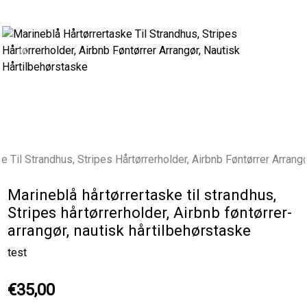
Previous
Next
Marineblå hårtørrertaske til strandhus,
Stripes hårtørrerholder, Airbnb føntørrer-
arrangør, nautisk hårtilbehørstaske
test
€35,00