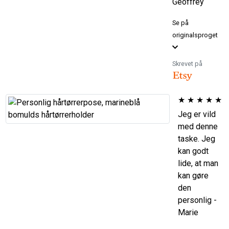
Geoffrey
Se på
originalsproget
Skrevet på
★
★
★
★
★
Jeg er vild
med denne
taske. Jeg
kan godt
lide, at man
kan gøre
den
personlig -
Marie