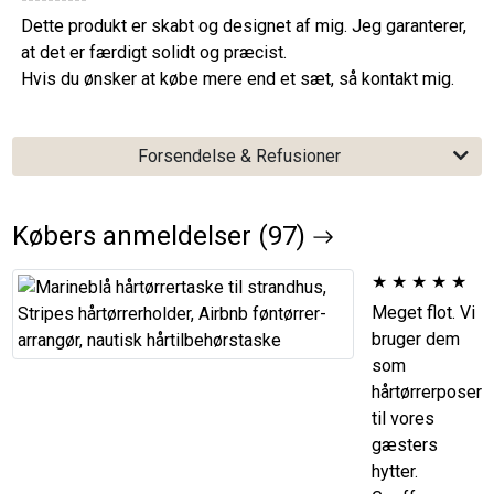
Dette produkt er skabt og designet af mig. Jeg garanterer,
at det er færdigt solidt og præcist.
Hvis du ønsker at købe mere end et sæt, så kontakt mig.
Forsendelse & Refusioner
Købers anmeldelser (97)
★
★
★
★
★
Meget flot. Vi
bruger dem
som
hårtørrerposer
til vores
gæsters
hytter.