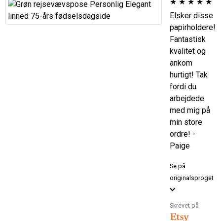
★
★
★
★
★
Elsker disse
papirholdere!
Fantastisk
kvalitet og
ankom
hurtigt! Tak
fordi du
arbejdede
med mig på
min store
ordre! -
Paige
Se på
originalsproget
Skrevet på