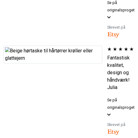
Se på
originalsproget
Skrevet på
★
★
★
★
★
Fantastisk
kvalitet,
design og
håndværk!
Julia
Se på
originalsproget
Skrevet på