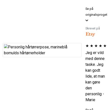
Se på
originalsproget
Skrevet på
★
★
★
★
★
Jeg er vild
med denne
taske. Jeg
kan godt
lide, at man
kan gøre
den
personlig -
Marie
Se på