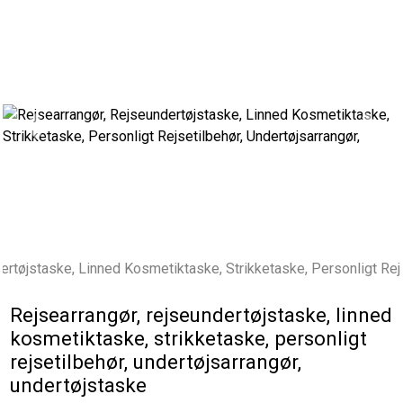
Previous
Next
Rejsearrangør, rejseundertøjstaske, linned
kosmetiktaske, strikketaske, personligt
rejsetilbehør, undertøjsarrangør,
undertøjstaske