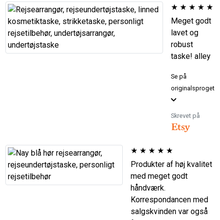
★
★
★
★
★
Meget godt
lavet og
robust
taske! alley
Se på
originalsproget
Skrevet på
★
★
★
★
★
Produkter af høj kvalitet
med meget godt
håndværk.
Korrespondancen med
salgskvinden var også