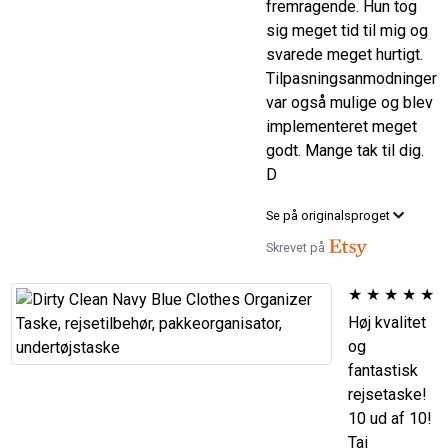
fremragende. Hun tog
sig meget tid til mig og
svarede meget hurtigt.
Tilpasningsanmodninger
var også mulige og blev
implementeret meget
godt. Mange tak til dig.
D
Se på originalsproget
Skrevet på
★
★
★
★
★
Høj kvalitet
og
fantastisk
rejsetaske!
10 ud af 10!
Tai