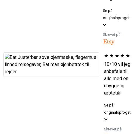
Se på
originalsproget
Skrevet på
★
★
★
★
★
10/10 vil jeg
anbefale til
alle med en
uhyggelig
æstetik!
Se på
originalsproget
Skrevet på