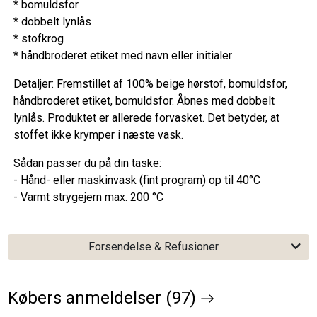
* bomuldsfor
* dobbelt lynlås
* stofkrog
* håndbroderet etiket med navn eller initialer
Detaljer: Fremstillet af 100% beige hørstof, bomuldsfor,
håndbroderet etiket, bomuldsfor. Åbnes med dobbelt
lynlås. Produktet er allerede forvasket. Det betyder, at
stoffet ikke krymper i næste vask.
Sådan passer du på din taske:
- Hånd- eller maskinvask (fint program) op til 40°C
- Varmt strygejern max. 200 °C
Forsendelse & Refusioner
Købers anmeldelser (97)