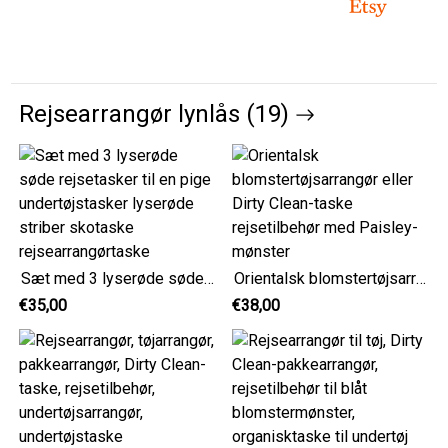
Rejsearrangør lynlås (19)
Sæt med 3 lyserøde søde rejsetasker til en pige undertøjstasker lyserøde striber skotaske rejsearrangørtaske
Orientalsk blomstertøjsarrangør eller Dirty Clean-taske rejsetilbehør med Paisley-mønster
€35,00
€38,00