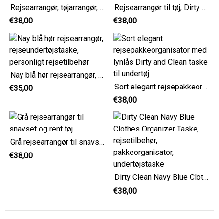
Rejsearrangør, tøjarrangør, pakkearrangør, Dirty Clean-taske, rejsetilbehør, undertøjsarrangør, undertøjstaske
Rejsearrangør til tøj, Dirty Clean-pakkearrangør, rejsetilbehør til blåt blomstermønster, organisktaske til undertøj
€38,00
€38,00
Nay blå hør rejsearrangør, rejseundertøjstaske, personligt rejsetilbehør
Sort elegant rejsepakkeorganisator med lynlås Dirty and Clean taske til undertøj
€35,00
€38,00
Grå rejsearrangør til snavset og rent tøj
€38,00
Dirty Clean Navy Blue Clothes Organizer Taske, rejsetilbehør, pakkeorganisator, undertøjstaske
€38,00