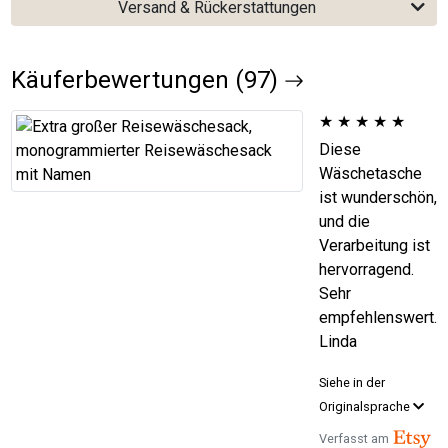
Versand & Rückerstattungen
Käuferbewertungen (97)
★
★
★
★
★
Diese
Wäschetasche
ist wunderschön,
und die
Verarbeitung ist
hervorragend.
Sehr
empfehlenswert.
Linda
Siehe in der
Originalsprache
Verfasst am