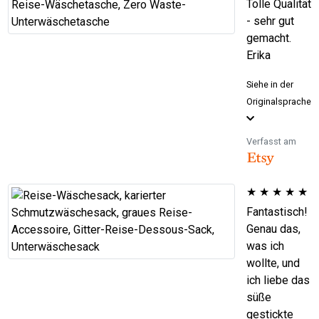
Tolle Qualität
- sehr gut
gemacht.
Erika
Siehe in der
Originalsprache
Verfasst am
★
★
★
★
★
Fantastisch!
Genau das,
was ich
wollte, und
ich liebe das
süße
gestickte