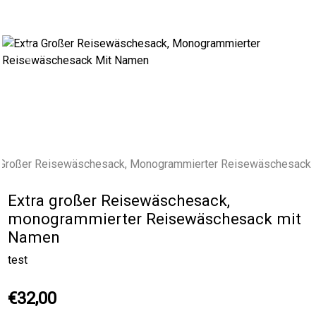
Previous
Next
Extra großer Reisewäschesack,
monogrammierter Reisewäschesack mit
Namen
test
€32,00