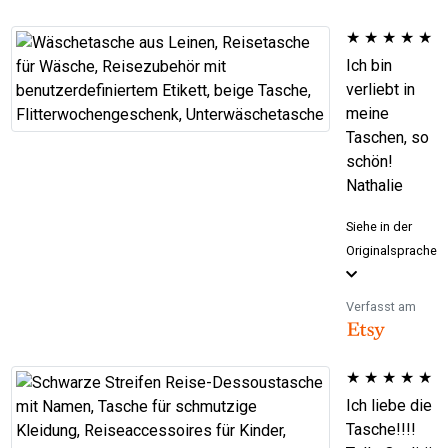
★
★
★
★
★
Ich bin
verliebt in
meine
Taschen, so
schön!
Nathalie
Siehe in der
Originalsprache
Verfasst am
★
★
★
★
★
Ich liebe die
Tasche!!!!