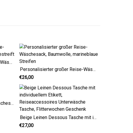
Personalisierter großer Reise-Wäschesack, Baumwolle, rot gestreift
Personalisierter großer Reise-Wäschesack, Baumwolle, marineblaue Streifen
€26,00
Personalisierter schmaler Wäschesack im maritimen Stil
Beige Leinen Dessous Tasche mit individuellem Etikett, Reiseaccessoires Unterwäsche Tasche, Flitterwochen Geschenk
€27,00