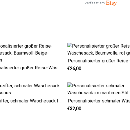
Verfasst am
Personalisierter großer Reise-Wäschesack, Baumwoll-Beige-Streifen
€26,00
Gestreifter, schmaler Wäschesack für Dessous
€32,00