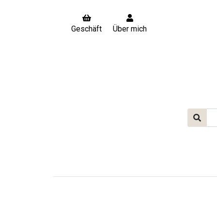
Geschäft
Über mich