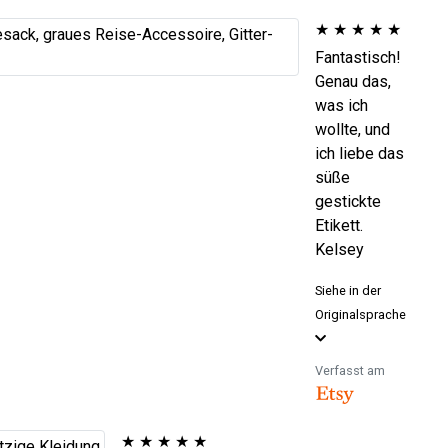
★
★
★
★
★
Fantastisch!
Genau das,
was ich
wollte, und
ich liebe das
süße
gestickte
Etikett.
Kelsey
Siehe in der
Originalsprache
Verfasst am
★
★
★
★
★