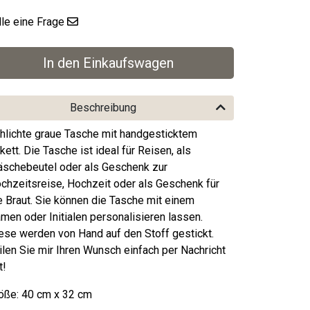
lle eine Frage
Beschreibung
hlichte graue Tasche mit handgesticktem
ikett. Die Tasche ist ideal für Reisen, als
schebeutel oder als Geschenk zur
chzeitsreise, Hochzeit oder als Geschenk für
e Braut. Sie können die Tasche mit einem
men oder Initialen personalisieren lassen.
ese werden von Hand auf den Stoff gestickt.
ilen Sie mir Ihren Wunsch einfach per Nachricht
t!
öße: 40 cm x 32 cm