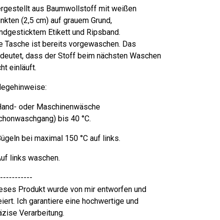
rgestellt aus Baumwollstoff mit weißen
nkten (2,5 cm) auf grauem Grund,
ndgesticktem Etikett und Ripsband.
e Tasche ist bereits vorgewaschen. Das
deutet, dass der Stoff beim nächsten Waschen
cht einläuft.
legehinweise:
Hand- oder Maschinenwäsche
chonwaschgang) bis 40 °C.
Bügeln bei maximal 150 °C auf links.
Auf links waschen.
-----------
eses Produkt wurde von mir entworfen und
eiert. Ich garantiere eine hochwertige und
äzise Verarbeitung.