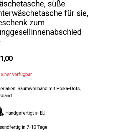
äschetasche, süße
terwäschetasche für sie,
eschenk zum
unggesellinnenabschied
t
1,00
 einer verfügbar
erialien: Baumwollband mit Polka-Dots,
sband
Handgefertigt in EU
sandfertig in 7-10 Tage