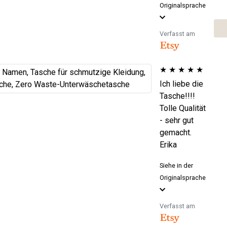
Originalsprache
Verfasst am
★
★
★
★
★
Ich liebe die
Tasche!!!!
Tolle Qualität
- sehr gut
gemacht.
Erika
Siehe in der
Originalsprache
Verfasst am