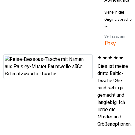
Siehe in der
Originalsprache
Verfasst am
★
★
★
★
★
Dies ist meine
dritte Baltic-
Tasche! Sie
sind sehr gut
gemacht und
langlebig. Ich
liebe die
Muster und
Größenoptionen.