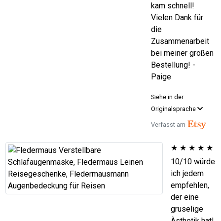
kam schnell!
Vielen Dank für
die
Zusammenarbeit
bei meiner großen
Bestellung! -
Paige
Siehe in der
Originalsprache
Verfasst am
★
★
★
★
★
10/10 würde
ich jedem
empfehlen,
der eine
gruselige
Ästhetik hat!