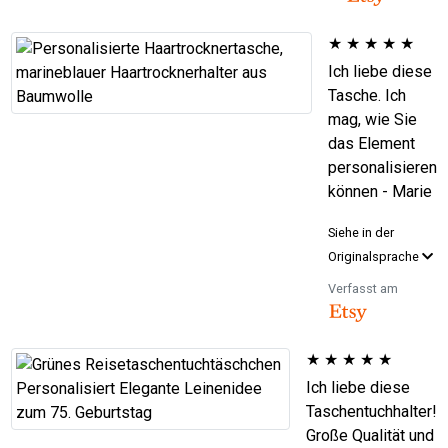
★
★
★
★
★
Ich liebe diese
Tasche. Ich
mag, wie Sie
das Element
personalisieren
können - Marie
Siehe in der
Originalsprache
Verfasst am
★
★
★
★
★
Ich liebe diese
Taschentuchhalter!
Große Qualität und