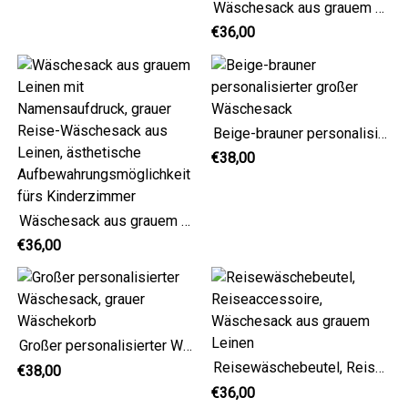
Wäschesack aus grauem Leinen mit Namensschild, ästhetische und minimalistische Aufbewahrungsmöglichkeit für Wäsche
€36,00
Beige-brauner personalisierter großer Wäschesack
€38,00
Wäschesack aus grauem Leinen mit Namensaufdruck, grauer Reise-Wäschesack aus Leinen, ästhetische Aufbewahrungsmöglichkeit fürs Kinderzimmer
€36,00
Großer personalisierter Wäschesack, grauer Wäschekorb
Reisewäschebeutel, Reiseaccessoire, Wäschesack aus grauem Leinen
€38,00
€36,00