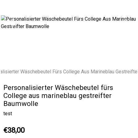
Previous
Next
Personalisierter Wäschebeutel fürs
College aus marineblau gestreifter
Baumwolle
test
€38,00