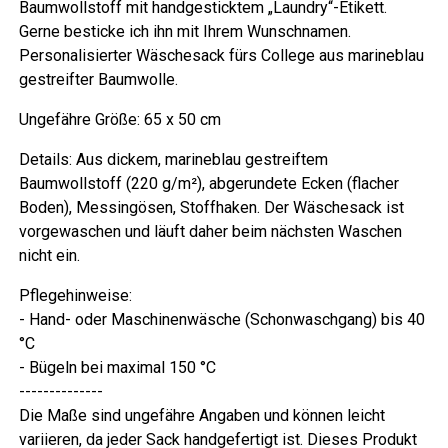
Baumwollstoff mit handgesticktem „Laundry“-Etikett.
Gerne besticke ich ihn mit Ihrem Wunschnamen.
Personalisierter Wäschesack fürs College aus marineblau
gestreifter Baumwolle.
Ungefähre Größe: 65 x 50 cm
Details: Aus dickem, marineblau gestreiftem
Baumwollstoff (220 g/m²), abgerundete Ecken (flacher
Boden), Messingösen, Stoffhaken. Der Wäschesack ist
vorgewaschen und läuft daher beim nächsten Waschen
nicht ein.
Pflegehinweise:
- Hand- oder Maschinenwäsche (Schonwaschgang) bis 40
°C
- Bügeln bei maximal 150 °C
--------------
Die Maße sind ungefähre Angaben und können leicht
variieren, da jeder Sack handgefertigt ist. Dieses Produkt