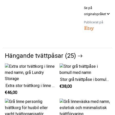
Se på
originalspråket
Publicerat på
Hängande tvättpåsar (25)
Stor grå tvättpåse i bomull med namn
Extra stor tvättkorg i linne med namn, grå Lundry Storage
€38,00
€46,00