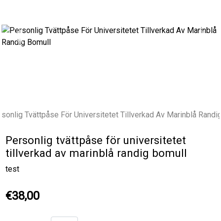
Previous
Next
Personlig tvättpåse för universitetet
tillverkad av marinblå randig bomull
test
€38,00