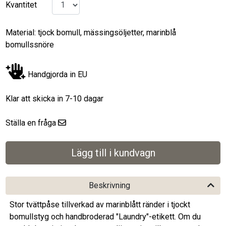
Kvantitet
Material: tjock bomull, mässingsöljetter, marinblå
bomullssnöre
Handgjorda in EU
Klar att skicka in 7-10 dagar
Ställa en fråga
Beskrivning
Stor tvättpåse tillverkad av marinblått ränder i tjockt
bomullstyg och handbroderad "Laundry"-etikett. Om du