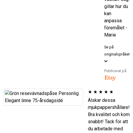
gillar hur du
kan
anpassa
föremålet -
Marie
Se på
originalspråket
Publicerat på
★
★
★
★
★
Älskar dessa
mjukpappershållare!
Bra kvalitet och kom
snabbt! Tack för att
du arbetade med