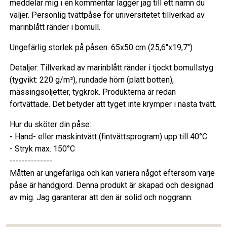
meddelar mig i en kommentar lägger jag till ett namn du
väljer. Personlig tvättpåse för universitetet tillverkad av
marinblått ränder i bomull.
Ungefärlig storlek på påsen: 65x50 cm (25,6"x19,7")
Detaljer: Tillverkad av marinblått ränder i tjockt bomullstyg
(tygvikt: 220 g/m²), rundade hörn (platt botten),
mässingsöljetter, tygkrok. Produkterna är redan
förtvättade. Det betyder att tyget inte krymper i nästa tvätt.
Hur du sköter din påse:
- Hand- eller maskintvätt (fintvättsprogram) upp till 40°C
- Stryk max. 150°C
--------------
Måtten är ungefärliga och kan variera något eftersom varje
påse är handgjord. Denna produkt är skapad och designad
av mig. Jag garanterar att den är solid och noggrann.