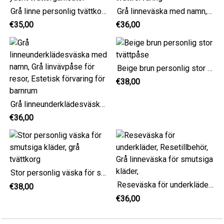
Grå linne personlig tvättkorg för husbil eller yacht tvättorganisatör
Grå linneväska med namn, estetisk och minimalistisk tvättförvaring
€35,00
€36,00
Beige brun personlig stor tvättpåse
€38,00
Grå linneunderklädesväska med namn, Grå linvävpåse för resor, Estetisk förvaring för barnrum
€36,00
Stor personlig väska för smutsiga kläder, grå tvättkorg
Reseväska för underkläder, Resetillbehör, Grå linneväska för smutsiga kläder,
€38,00
€36,00