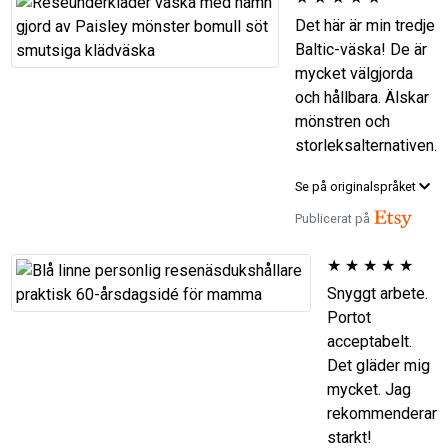
Det här är min tredje
Baltic-väska! De är
mycket välgjorda
och hållbara. Älskar
mönstren och
storleksalternativen.
Se på originalspråket
Publicerat på
★
★
★
★
★
Snyggt arbete.
Portot
acceptabelt.
Det gläder mig
mycket. Jag
rekommenderar
starkt!