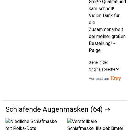
Große Qualität und
kam schnell!
Vielen Dank für
die
Zusammenarbeit
bei meiner großen
Bestellung! -
Paige
Siehe in der
Originalsprache
Verfasst am
Schlafende Augenmasken (64)