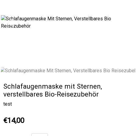
Previous
Next
Schlafaugenmaske mit Sternen,
verstellbares Bio-Reisezubehör
test
€14,00