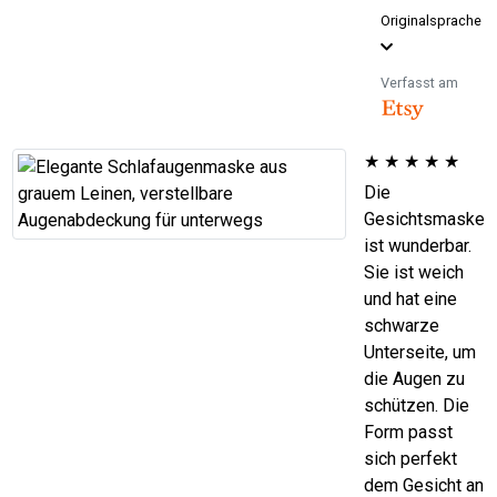
Originalsprache
Verfasst am
★
★
★
★
★
Die
Gesichtsmaske
ist wunderbar.
Sie ist weich
und hat eine
schwarze
Unterseite, um
die Augen zu
schützen. Die
Form passt
sich perfekt
dem Gesicht an