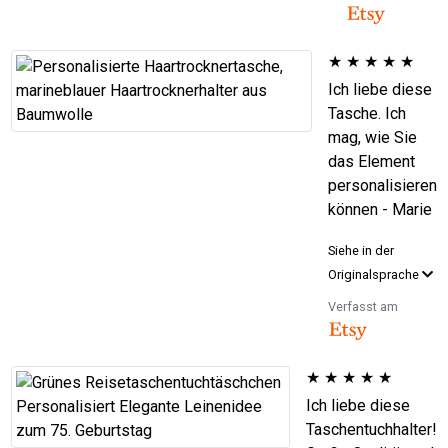
★
★
★
★
★
Ich liebe diese
Tasche. Ich
mag, wie Sie
das Element
personalisieren
können - Marie
Siehe in der
Originalsprache
Verfasst am
★
★
★
★
★
Ich liebe diese
Taschentuchhalter!