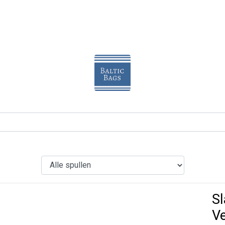
Sl
Ve