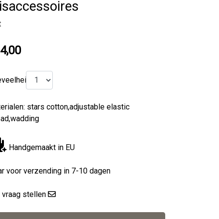
isaccessoires
t
4,00
veelheid
erialen: stars cotton,adjustable elastic
ead,wadding
Handgemaakt in EU
ar voor verzending in 7-10 dagen
 vraag stellen