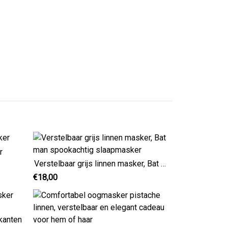
r
Verstelbaar grijs linnen masker, Bat man spookachtig slaapmasker
€18,00