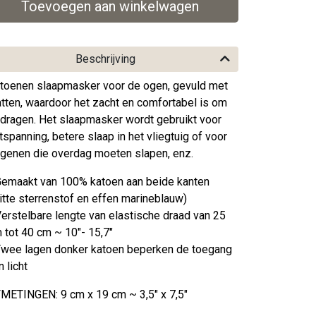
Beschrijving
toenen slaapmasker voor de ogen, gevuld met
tten, waardoor het zacht en comfortabel is om
 dragen. Het slaapmasker wordt gebruikt voor
tspanning, betere slaap in het vliegtuig of voor
genen die overdag moeten slapen, enz.
Gemaakt van 100% katoen aan beide kanten
itte sterrenstof en effen marineblauw)
Verstelbare lengte van elastische draad van 25
 tot 40 cm ~ 10"- 15,7"
Twee lagen donker katoen beperken de toegang
n licht
METINGEN: 9 cm x 19 cm ~ 3,5" x 7,5"