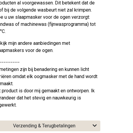
oducten al voorgewassen. Dit betekent dat de
of bij de volgende wasbeurt niet zal krimpen.
e u uw slaapmasker voor de ogen verzorgt:
ndwas of machinewas (fijnwasprogramma) tot
°C.
kijk mijn andere aanbiedingen met
aapmaskers voor de ogen.
-----------
metingen zijn bij benadering en kunnen licht
riëren omdat elk oogmasker met de hand wordt
maakt.
t product is door mij gemaakt en ontworpen. Ik
randeer dat het stevig en nauwkeurig is
gewerkt.
Verzending & Terugbetalingen