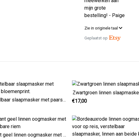
meewerken aan
mijn grote
bestelling! - Paige
Zie in originele taal
Geplaatst op
Zwartgroen linnen slaapmaske
Verstelbaar slaapmasker met paarse bloemenprint.
€17,00
Elegant geel linnen oogmasker met verstelbare riem