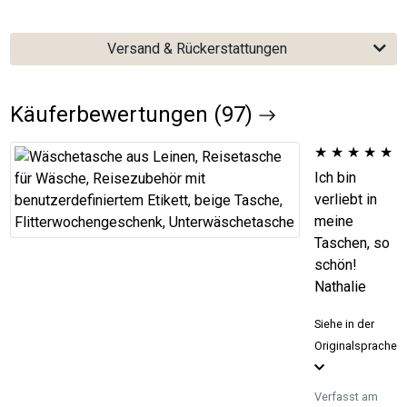
Versand & Rückerstattungen
Käuferbewertungen (97)
★
★
★
★
★
Ich bin
verliebt in
meine
Taschen, so
schön!
Nathalie
Siehe in der
Originalsprache
Verfasst am