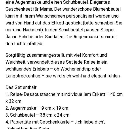
eine Augenmaske und einen Schuhbeutel. Elegantes
Geschenkset für Mama. Der wunderschöne Blumenbeutel
kann mit Ihrem Wunschnamen personalisiert werden und
wird von Hand auf das Etikett gestickt (bitte schreiben Sie
mir eine Nachricht). In den Schuhbeutel passen Slipper,
flache Schuhe oder Sandalen. Die Augenmaske schirmt
den Lichteinfall ab.
Sorgfältig zusammengestellt, mit viel Komfort und
Weichheit, verwandelt dieses Set jede Reise in ein
wohltuendes Erlebnis – ob Wochenendtrip oder
Langstreckenflug – sie wird sich wohl und elegant fühlen.
Das Set enthält:
1. Reise-Dessoustasche mit individuellem Etikett – 40 cm
x 32 cm
2. Augenmaske – 9 cm x 19 cm
3. Schuhbeutel – 38 cm x 24 cm
4. Papiertüte mit Geschenkkarte – „Ich liebe dich“,
„Zukünftige Braut“ etc.