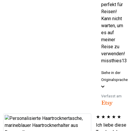
perfekt für
Reisen!
Kann nicht
warten, um
es auf
meiner
Reise zu
verwenden!
missthies13
Siehe in der
Originalsprache
Verfasst am
★
★
★
★
★
Ich liebe diese