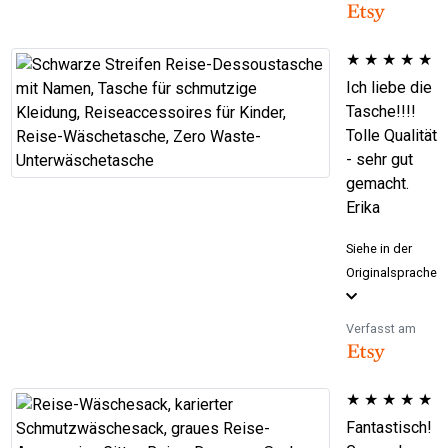
★
★
★
★
★
Ich liebe die
Tasche!!!!
Tolle Qualität
- sehr gut
gemacht.
Erika
Siehe in der
Originalsprache
Verfasst am
★
★
★
★
★
Fantastisch!