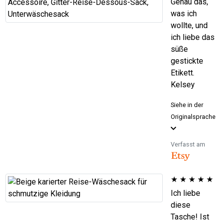
Genau das,
was ich
wollte, und
ich liebe das
süße
gestickte
Etikett.
Kelsey
Siehe in der
Originalsprache
Verfasst am
★
★
★
★
★
Ich liebe
diese
Tasche! Ist