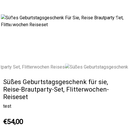
Previous
Next
Süßes Geburtstagsgeschenk für sie,
Reise-Brautparty-Set, Flitterwochen-
Reiseset
test
€54,00