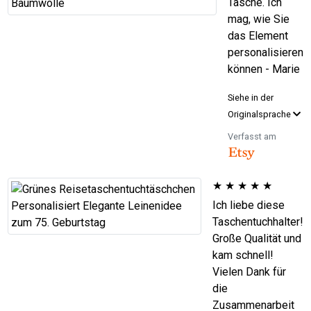
Tasche. Ich
mag, wie Sie
das Element
personalisieren
können - Marie
Siehe in der
Originalsprache
Verfasst am
★
★
★
★
★
Ich liebe diese
Taschentuchhalter!
Große Qualität und
kam schnell!
Vielen Dank für
die
Zusammenarbeit