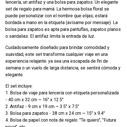
lencería, un antifaz y una bolsa para zapatos. Un elegante
set de regalo para mamá. La hermosa bolsa floral se
puede personalizar con el nombre que elijas; estará
bordada a mano en la etiqueta (avísame por mensaje). La
bolsa para zapatos es apta para pantuflas, zapatos planos
o sandalias. El antifaz limita la entrada de luz.
Cuidadosamente diseñado para brindar comodidad y
suavidad, este set transforma cualquier viaje en una
experiencia relajante: ya sea una escapada de fin de
semana o un vuelo de larga distancia, se sentirá cómoda y
elegante.
El set incluye:
1. Bolsa de viaje para lencería con etiqueta personalizada
- 40 cm x 32 cm ~ 16" x 12.5"
2. Antifaz - 9 cm x 19 cm ~ 3.5" x 7.5"
3. Bolsa para zapatos - 38 cm x 24 cm ~ 15" x 9.4"
4. Bolsa de papel con nota de regalo: "Te quiero", "Futura
novia", etc.