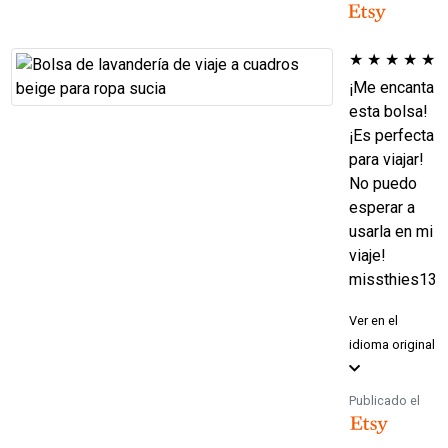
★
★
★
★
★
¡Me encanta
esta bolsa!
¡Es perfecta
para viajar!
No puedo
esperar a
usarla en mi
viaje!
missthies13
Ver en el
idioma original
Publicado el