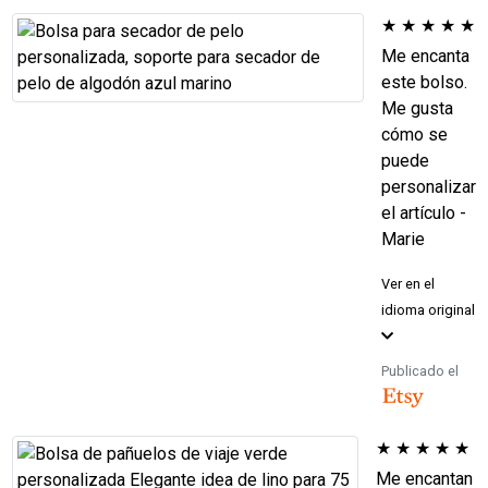
★
★
★
★
★
Me encanta
este bolso.
Me gusta
cómo se
puede
personalizar
el artículo -
Marie
Ver en el
idioma original
Publicado el
★
★
★
★
★
Me encantan