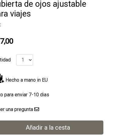
bierta de ojos ajustable
ra viajes
t
7,00
tidad
Hecho a mano in EU
to para enviar 7-10 dias
er una pregunta