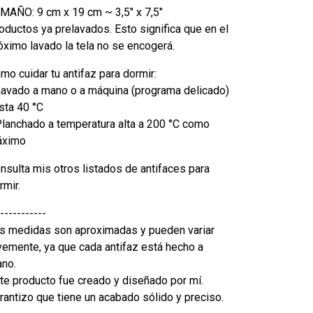
MAÑO: 9 cm x 19 cm ~ 3,5" x 7,5"
oductos ya prelavados. Esto significa que en el
óximo lavado la tela no se encogerá.
mo cuidar tu antifaz para dormir:
Lavado a mano o a máquina (programa delicado)
sta 40 °C
Planchado a temperatura alta a 200 °C como
áximo
nsulta mis otros listados de antifaces para
rmir.
-----------
s medidas son aproximadas y pueden variar
vemente, ya que cada antifaz está hecho a
no.
te producto fue creado y diseñado por mí.
rantizo que tiene un acabado sólido y preciso.