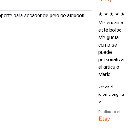
★
★
★
★
★
Me encanta
este bolso.
Me gusta
cómo se
puede
personalizar
el artículo -
Marie
Ver en el
idioma original
Publicado el