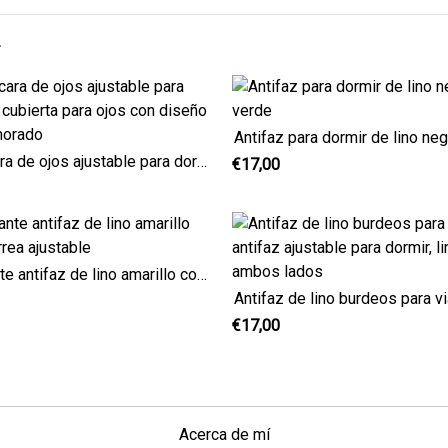
Máscara de ojos ajustable para dormir, cubierta para ojos con diseño floral morado
€17,00
Elegante antifaz de lino amarillo con correa ajustable
€17,00
Acerca de mí