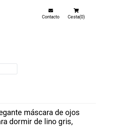
Contacto
Cesta(0)
egante máscara de ojos
ra dormir de lino gris,