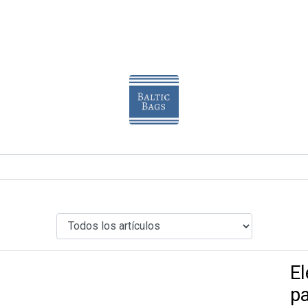
El
pa