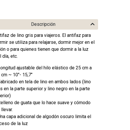
Descripción
tifaz de lino gris para viajeros. El antifaz para
rmir se utiliza para relajarse, dormir mejor en el
ión o para quienes tienen que dormir a la luz
l día, etc.
Longitud ajustable del hilo elástico de 25 cm a
 cm ~ 10"- 15,7"
Fabricado en tela de lino en ambos lados (lino
is en la parte superior y lino negro en la parte
ferior)
Relleno de guata que lo hace suave y cómodo
 llevar.
Una capa adicional de algodón oscuro limita el
ceso de la luz