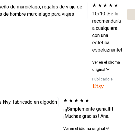
★
★
★
★
★
10/10 ¡Se lo
recomendaría
a cualquiera
con una
estética
espeluznante!
Ver en el idioma
original
Publicado el
★
★
★
★
★
¡¡¡Simplemente genial!!!
¡Muchas gracias! Ana.
Ver en el idioma original