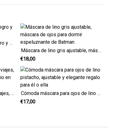
Antifaz para dormir de lino negro y verde
Máscara de lino gris ajustable, máscara de ojos para dormir espeluznante de Batman
€18,00
Antifaz de lino burdeos para viajes, antifaz ajustable para dormir, lino en ambos lados
Cómoda máscara para ojos de lino pistacho, ajustable y elegante regalo para él o ella
€17,00