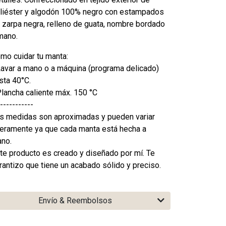
liéster y algodón 100% negro con estampados
 zarpa negra, relleno de guata, nombre bordado
mano.
mo cuidar tu manta:
Lavar a mano o a máquina (programa delicado)
sta 40°C.
Plancha caliente máx. 150 °C
-----------
s medidas son aproximadas y pueden variar
geramente ya que cada manta está hecha a
no.
te producto es creado y diseñado por mí. Te
rantizo que tiene un acabado sólido y preciso.
Envío & Reembolsos