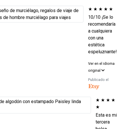
★
★
★
★
★
10/10 ¡Se lo
recomendaría
a cualquiera
con una
estética
espeluznante!
Ver en el idioma
original
Publicado el
★
★
★
★
★
Esta es mi
tercera
bolsa