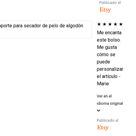
Publicado el
★
★
★
★
★
Me encanta
este bolso.
Me gusta
cómo se
puede
personalizar
el artículo -
Marie
Ver en el
idioma original
Publicado el