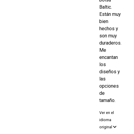
Baltic.
Están muy
bien
hechos y
son muy
duraderos.
Me
encantan
los
diseños y
las
opciones
de
tamaño.
Ver en el
idioma
original