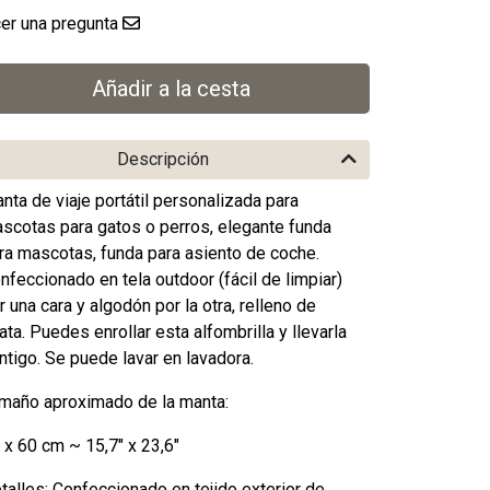
er una pregunta
Descripción
nta de viaje portátil personalizada para
scotas para gatos o perros, elegante funda
ra mascotas, funda para asiento de coche.
nfeccionado en tela outdoor (fácil de limpiar)
r una cara y algodón por la otra, relleno de
ata. Puedes enrollar esta alfombrilla y llevarla
ntigo. Se puede lavar en lavadora.
maño aproximado de la manta:
 x 60 cm ~ 15,7" x 23,6"
talles: Confeccionado en tejido exterior de