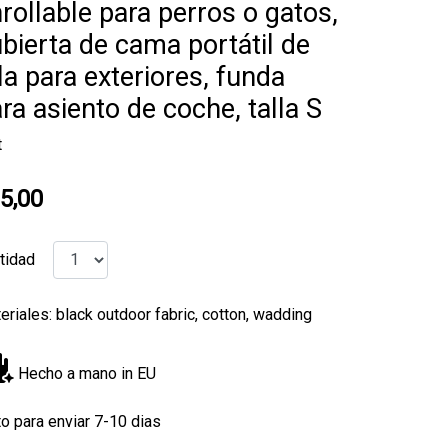
rollable para perros o gatos,
bierta de cama portátil de
la para exteriores, funda
ra asiento de coche, talla S
t
5,00
tidad
eriales: black outdoor fabric, cotton, wadding
Hecho a mano in EU
to para enviar 7-10 dias