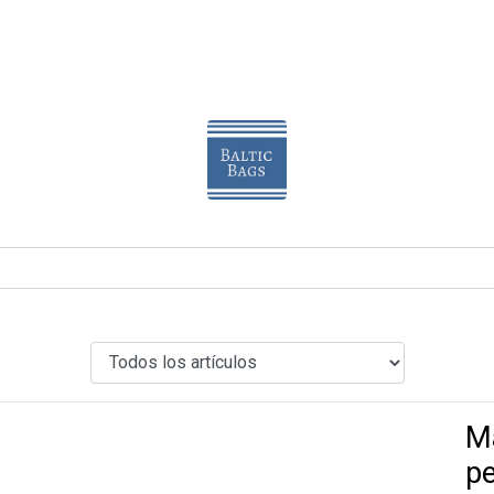
Ma
pe