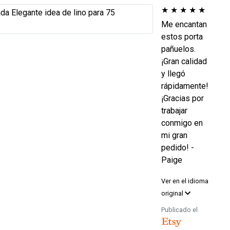
★
★
★
★
★
Me encantan
estos porta
pañuelos.
¡Gran calidad
y llegó
rápidamente!
¡Gracias por
trabajar
conmigo en
mi gran
pedido! -
Paige
Ver en el idioma
original
Publicado el