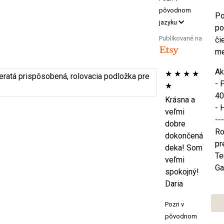
pôvodnom
Po
jazyku
po
Publikované na
či
me
Ak
★
★
★
★
- 
★
40
Krásna a
- 
veľmi
---
dobre
Ro
dokončená
pr
deka! Som
Te
veľmi
Ga
spokojný!
Daria
Pozri v
pôvodnom