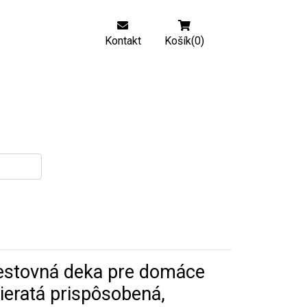
Kontakt
Košík(0)
estovná deka pre domáce
ieratá prispôsobená,