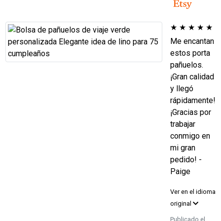
★
★
★
★
★
Me encantan
estos porta
pañuelos.
¡Gran calidad
y llegó
rápidamente!
¡Gracias por
trabajar
conmigo en
mi gran
pedido! -
Paige
Ver en el idioma
original
Publicado el