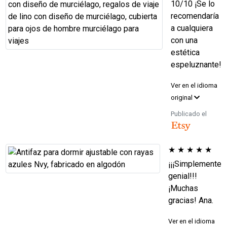
10/10 ¡Se lo
recomendaría
a cualquiera
con una
estética
espeluznante!
Ver en el idioma
original
Publicado el
★
★
★
★
★
¡¡¡Simplemente
genial!!!
¡Muchas
gracias! Ana.
Ver en el idioma