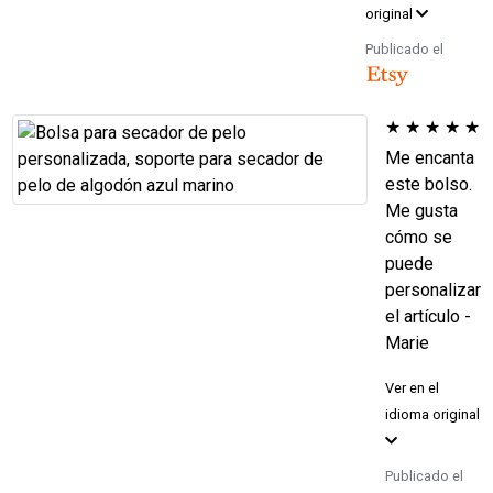
original
Publicado el
★
★
★
★
★
Me encanta
este bolso.
Me gusta
cómo se
puede
personalizar
el artículo -
Marie
Ver en el
idioma original
Publicado el