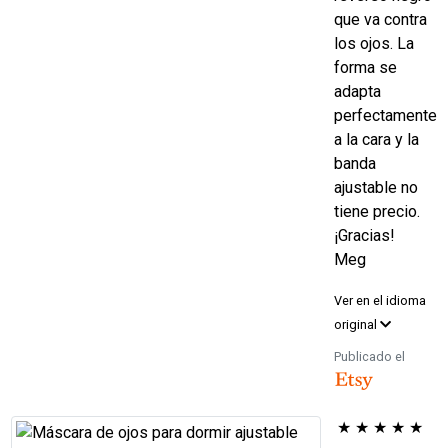
que va contra
los ojos. La
forma se
adapta
perfectamente
a la cara y la
banda
ajustable no
tiene precio.
¡Gracias!
Meg
Ver en el idioma
original
Publicado el
★
★
★
★
★