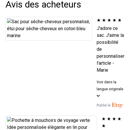
Avis des acheteurs
★
★
★
★
★
J'adore ce
sac. J'aime la
possibilité
de
personnaliser
l'article -
Marie
Voir dans la
langue originale
Publié le
★
★
★
★
★