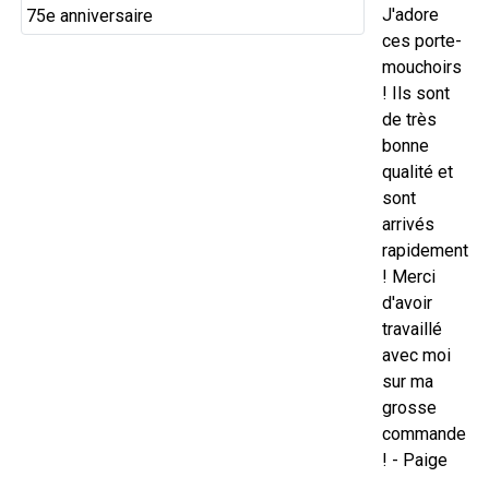
J'adore
ces porte-
mouchoirs
! Ils sont
de très
bonne
qualité et
sont
arrivés
rapidement
! Merci
d'avoir
travaillé
avec moi
sur ma
grosse
commande
! - Paige