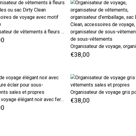
Organisateur de vêtements à fleurs orientales ou sac Dirty Clean accessoires de voyage avec motif Paisley
00
€38,00
Sac de voyage élégant noir avec fermeture éclair pour sous-vêtements sales et propres
€38,00
00