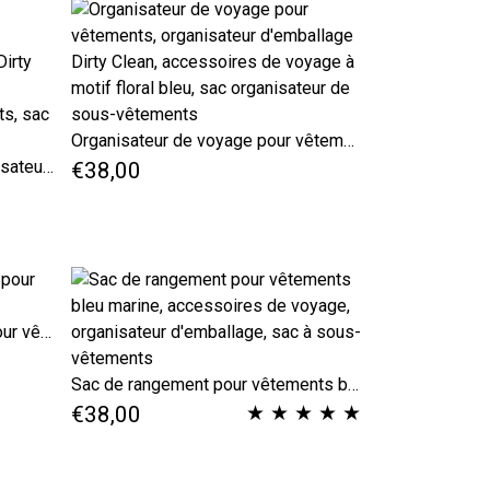
Organisateur de voyage pour vêtements, organisateur d'emballage Dirty Clean, accessoires de voyage à motif floral bleu, sac organisateur de sous-vêtements
Organisateur de voyage, organisateur de vêtements, organisateur d'emballage, sac Dirty Clean, accessoires de voyage, organisateur de sous-vêtements, sac de sous-vêtements
€38,00
Organisateur de voyage gris pour vêtements sales et propres
Sac de rangement pour vêtements bleu marine, accessoires de voyage, organisateur d'emballage, sac à sous-vêtements
★
★
★
★
★
€38,00