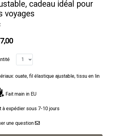
ustable, cadeau idéal pour
s voyages
t
7,00
ntité
riaux: ouate, fil élastique ajustable, tissu en lin
Fait main in EU
t à expédier sous 7-10 jours
er une question