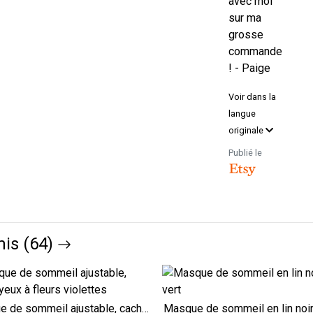
avec moi
sur ma
grosse
commande
! - Paige
Voir dans la
langue
originale
Publié le
is (64)
Masque de sommeil ajustable, cache-yeux à fleurs violettes