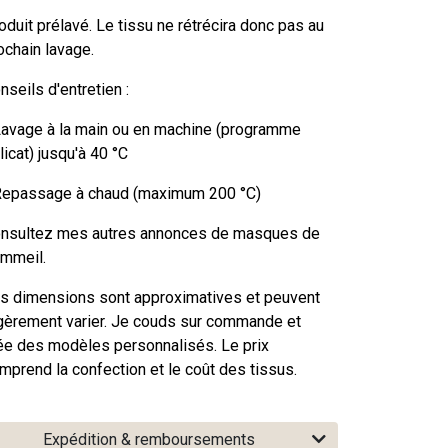
oduit prélavé. Le tissu ne rétrécira donc pas au
ochain lavage.
nseils d'entretien :
Lavage à la main ou en machine (programme
licat) jusqu'à 40 °C
Repassage à chaud (maximum 200 °C)
nsultez mes autres annonces de masques de
mmeil.
s dimensions sont approximatives et peuvent
gèrement varier. Je couds sur commande et
ée des modèles personnalisés. Le prix
mprend la confection et le coût des tissus.
Expédition & remboursements