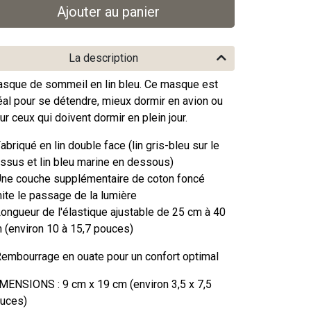
La description
sque de sommeil en lin bleu. Ce masque est
éal pour se détendre, mieux dormir en avion ou
ur ceux qui doivent dormir en plein jour.
Fabriqué en lin double face (lin gris-bleu sur le
ssus et lin bleu marine en dessous)
Une couche supplémentaire de coton foncé
mite le passage de la lumière
Longueur de l'élastique ajustable de 25 cm à 40
 (environ 10 à 15,7 pouces)
Rembourrage en ouate pour un confort optimal
MENSIONS : 9 cm x 19 cm (environ 3,5 x 7,5
uces)