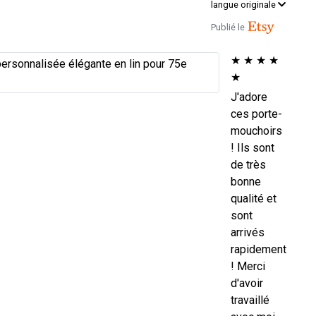
langue originale
Publié le
★
★
★
★
★
J'adore
ces porte-
mouchoirs
! Ils sont
de très
bonne
qualité et
sont
arrivés
rapidement
! Merci
d'avoir
travaillé