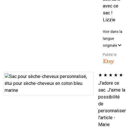
avec ce
sac !
Lizzie
Voir dans la
langue
originale
Publié le
★
★
★
★
★
J'adore ce
sac. J'aime la
possibilité
de
personnaliser
l'article -
Marie