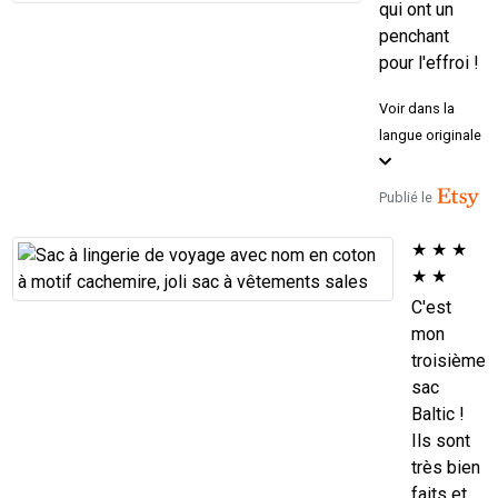
qui ont un
penchant
pour l'effroi !
Voir dans la
langue originale
Publié le
★
★
★
★
★
C'est
mon
troisième
sac
Baltic !
Ils sont
très bien
faits et