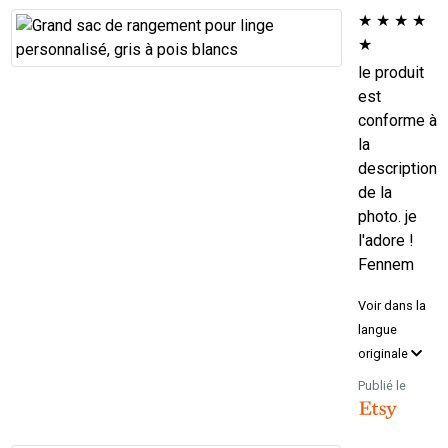
★
★
★
★
★
le produit
est
conforme à
la
description
de la
photo. je
l'adore !
Fennem
Voir dans la
langue
originale
Publié le