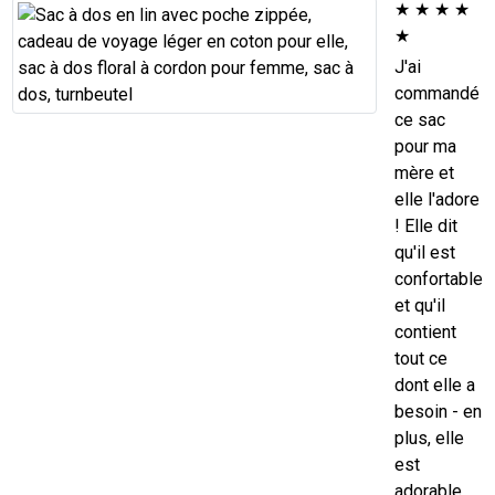
★
★
★
★
★
J'ai
commandé
ce sac
pour ma
mère et
elle l'adore
! Elle dit
qu'il est
confortable
et qu'il
contient
tout ce
dont elle a
besoin - en
plus, elle
est
adorable