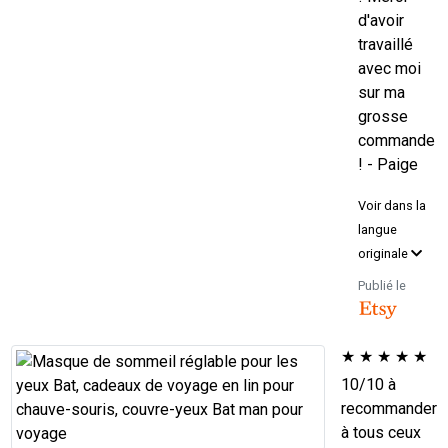
d'avoir
travaillé
avec moi
sur ma
grosse
commande
! - Paige
Voir dans la
langue
originale
Publié le
★
★
★
★
★
10/10 à
recommander
à tous ceux