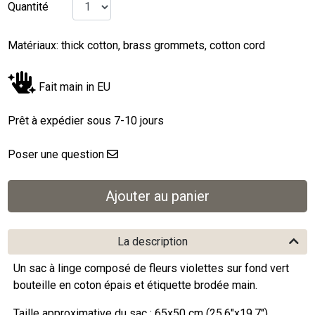
Quantité
Matériaux: thick cotton, brass grommets, cotton cord
Fait main in EU
Prêt à expédier sous 7-10 jours
Poser une question
La description
Un sac à linge composé de fleurs violettes sur fond vert
bouteille en coton épais et étiquette brodée main.
Taille approximative du sac : 65x50 cm (25,6"x19,7")