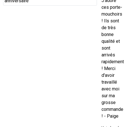
J'adore
ces porte-
mouchoirs
! Ils sont
de très
bonne
qualité et
sont
arrivés
rapidement
! Merci
d'avoir
travaillé
avec moi
sur ma
grosse
commande
! - Paige