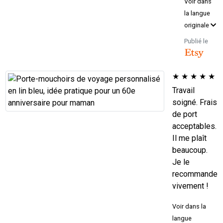
Voir dans
la langue
originale
Publié le
★
★
★
★
★
Travail
soigné. Frais
de port
acceptables.
Il me plaît
beaucoup.
Je le
recommande
vivement !
Voir dans la
langue