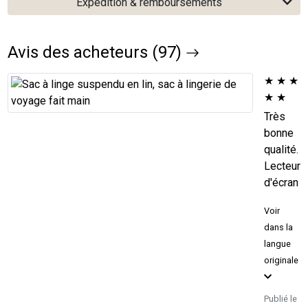
Expédition & remboursements
Avis des acheteurs (97)
★
★
★
★
★
Très
bonne
qualité.
Lecteur
d'écran
Voir
dans la
langue
originale
Publié le