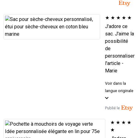
★
★
★
★
★
J'adore ce
sac. J'aime la
possibilité
de
personnaliser
l'article -
Marie
Voir dans la
langue originale
Publié le
★
★
★
★
★