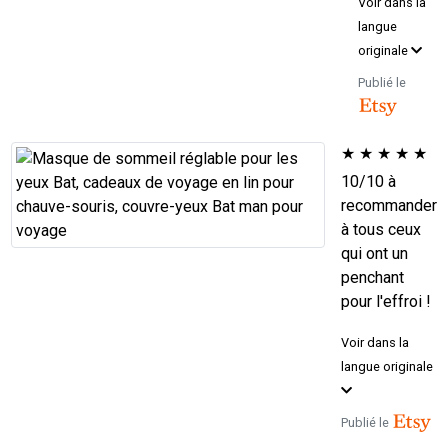
Voir dans la
langue
originale
Publié le
★
★
★
★
★
10/10 à
recommander
à tous ceux
qui ont un
penchant
pour l'effroi !
Voir dans la
langue originale
Publié le