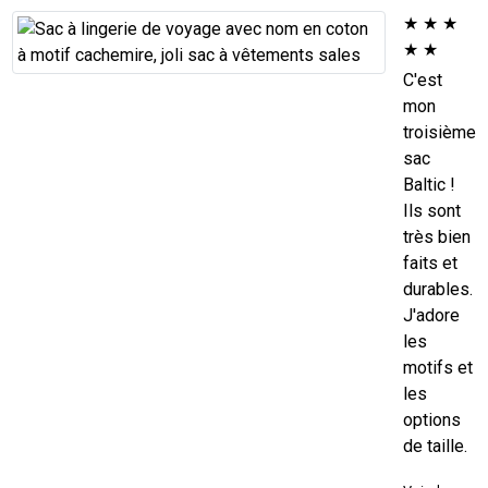
★
★
★
★
★
C'est
mon
troisième
sac
Baltic !
Ils sont
très bien
faits et
durables.
J'adore
les
motifs et
les
options
de taille.