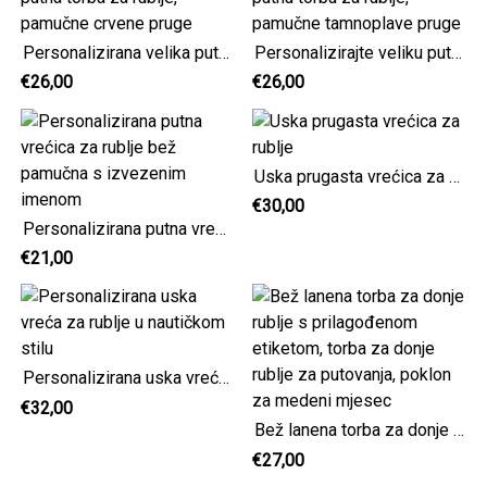
Personalizirana velika putna torba za rublje, pamučne crvene pruge
Personalizirajte veliku putnu torbu za rublje, pamučne tamnoplave pruge
€26,00
€26,00
Uska prugasta vrećica za rublje
€30,00
Personalizirana putna vrećica za rublje bež pamučna s izvezenim imenom
€21,00
Personalizirana uska vreća za rublje u nautičkom stilu
€32,00
Bež lanena torba za donje rublje s prilagođenom etiketom, torba za donje rublje za putovanja, poklon za medeni mjesec
€27,00