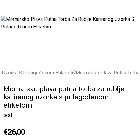
Previous
Next
Mornarsko plava putna torba za rublje
kariranog uzorka s prilagođenom
etiketom
test
€26,00