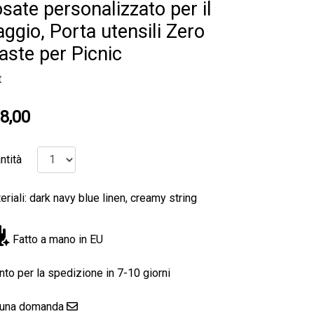
sate personalizzato per il
aggio, Porta utensili Zero
ste per Picnic
t
8,00
ntità
eriali: dark navy blue linen, creamy string
Fatto a mano in EU
nto per la spedizione in 7-10 giorni
 una domanda