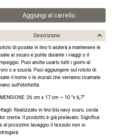
Descrizione
 rotolo di posate in lino ti aiuterà a mantenere le
sate al sicuro e pulite durante i viaggi o il
mpeggio. Puoi anche usarlo tutti i giorni al
voro o a scuola. Puoi aggiungere sul rotolo di
sate il nome o le iniziali che verranno ricamate
mano sull'etichetta.
MENSIONE: 26 cm x 17 cm ~ 10 "x 6,7"
ttagli: Realizzato in lino blu navy scuro, corda
lor crema. Il prodotto è già prelavato. Significa
e al prossimo lavaggio il tessuto non si
stringerà.