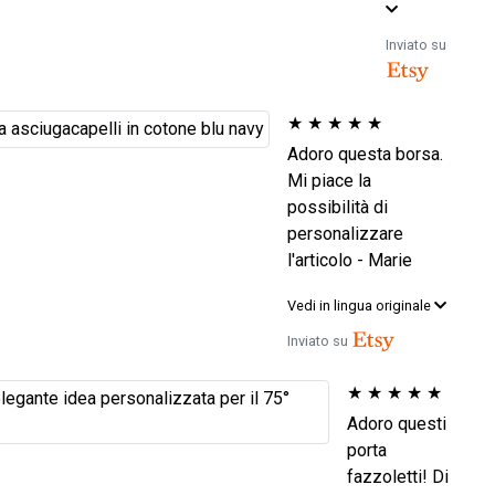
Inviato su
★
★
★
★
★
Adoro questa borsa.
Mi piace la
possibilità di
personalizzare
l'articolo - Marie
Vedi in lingua originale
Inviato su
★
★
★
★
★
Adoro questi
porta
fazzoletti! Di