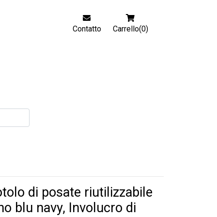
Contatto
Carrello(0)
tolo di posate riutilizzabile
no blu navy, Involucro di