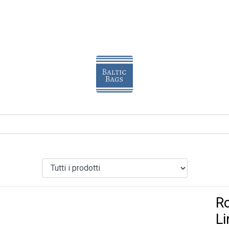
Ro
Li