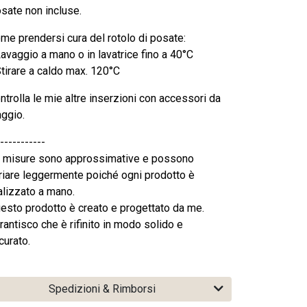
sate non incluse.
me prendersi cura del rotolo di posate:
Lavaggio a mano o in lavatrice fino a 40°C
Stirare a caldo max. 120°C
ntrolla le mie altre inserzioni con accessori da
aggio.
-----------
 misure sono approssimative e possono
riare leggermente poiché ogni prodotto è
alizzato a mano.
esto prodotto è creato e progettato da me.
rantisco che è rifinito in modo solido e
curato.
Spedizioni & Rimborsi