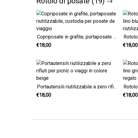
Rotolo di posate (19)
Copriposate in grafite, portaposate riutilizzabile, custodia per posate da viaggio
€18,00
€18,00
Portautensili riutilizzabile a zero rifiuti per picnic o viaggi in colore beige
€18,00
€18,00