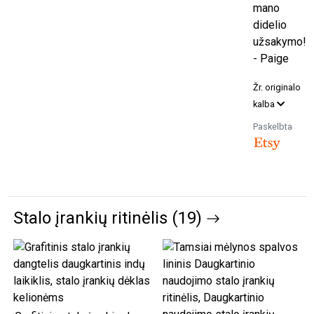
mano
didelio
užsakymo!
- Paige
Žr. originalo
kalba
Paskelbta
Stalo įrankių ritinėlis (19)