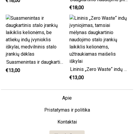
€18,00
€18,00
Suasmenintas ir daugkartinis stalo įrankių laikiklis kelionėms, be atliekų indų įvynioklis iškylai, medvilninis stalo įrankių dėklas
Lininis „Zero Waste“ indų įvyniojimas, tamsiai mėlynas daugkartinio naudojimo stalo įrankių laikiklis kelionėms, užtraukiamas maišelis iškylai
€13,00
€13,00
Apie
Pristatymas ir politika
Kontaktai