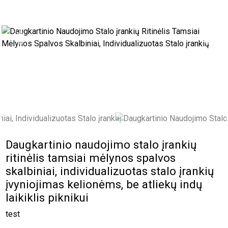
Previous
Next
Daugkartinio naudojimo stalo įrankių
ritinėlis tamsiai mėlynos spalvos
skalbiniai, individualizuotas stalo įrankių
įvyniojimas kelionėms, be atliekų indų
laikiklis piknikui
test