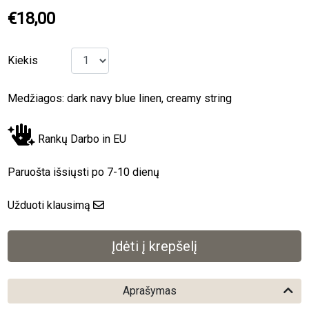
€18,00
Kiekis
Medžiagos: dark navy blue linen, creamy string
Rankų Darbo in EU
Paruošta išsiųsti po 7-10 dienų
Užduoti klausimą
Aprašymas