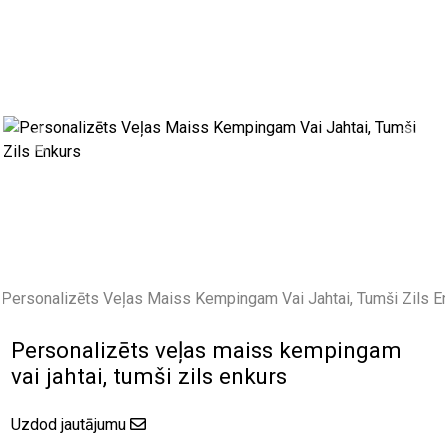
Previous
Next
Personalizēts veļas maiss kempingam
vai jahtai, tumši zils enkurs
Uzdod jautājumu