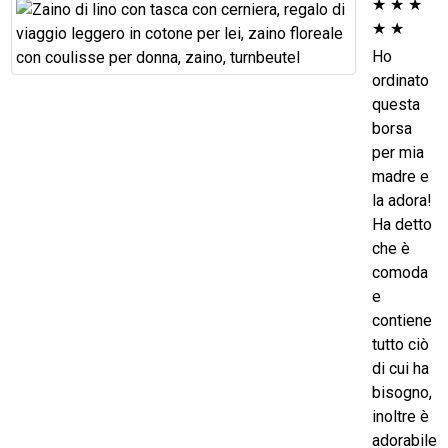
★
★
★
★
★
Ho
ordinato
questa
borsa
per mia
madre e
la adora!
Ha detto
che è
comoda
e
contiene
tutto ciò
di cui ha
bisogno,
inoltre è
adorabile