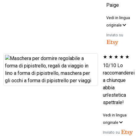
Paige
Vedi in lingua
originale
Inviato su
★
★
★
★
★
10/10 Lo
raccomanderei
a chiunque
abbia
un'estetica
spettrale!
Vedi in lingua
originale
Inviato su