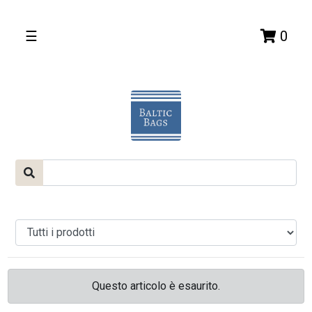
☰
0
Questo articolo è esaurito.