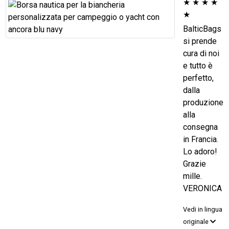
★
★
★
★
★
BalticBags
si prende
cura di noi
e tutto è
perfetto,
dalla
produzione
alla
consegna
in Francia.
Lo adoro!
Grazie
mille.
VERONICA
Vedi in lingua
originale