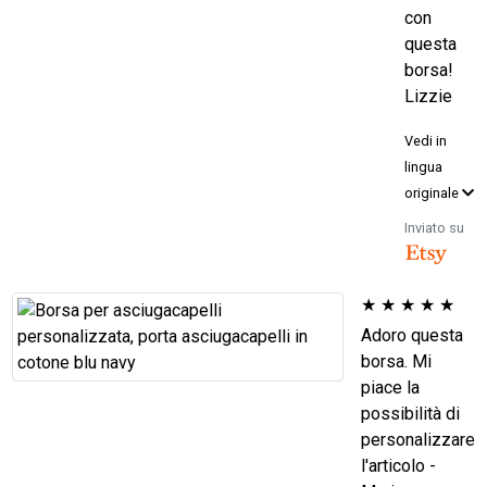
con
questa
borsa!
Lizzie
Vedi in
lingua
originale
Inviato su
★
★
★
★
★
Adoro questa
borsa. Mi
piace la
possibilità di
personalizzare
l'articolo -