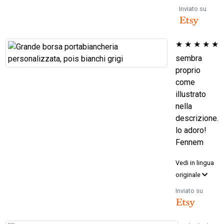
Inviato su
★
★
★
★
★
sembra
proprio
come
illustrato
nella
descrizione.
lo adoro!
Fennem
Vedi in lingua
originale
Inviato su