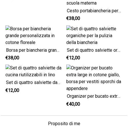
Cesto portabiancheria personalizzato, organizer per biancheria in cotone a righe grigie per vestiti sporchi, deposito per la scuola materna
€38,00
Borsa per biancheria grande personalizzata in cotone floreale
Set di quattro salviette organiche per la pulizia della biancheria
€38,00
€12,00
Set di quattro salviette da cucina riutilizzabili in lino
€12,00
Organizer per bucato extra large in cotone giallo, borsa per vestiti sporchi da appendere
€40,00
Proposito di me