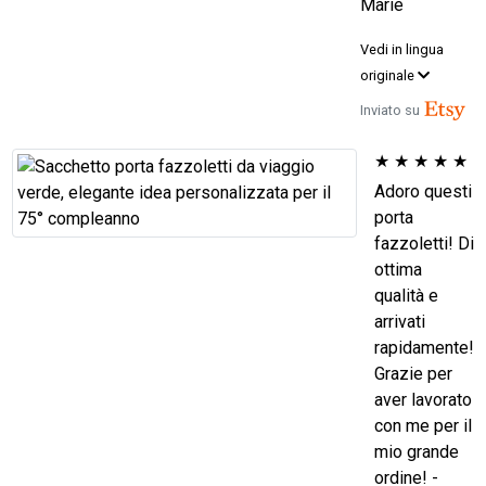
Marie
Vedi in lingua
originale
Inviato su
★
★
★
★
★
Adoro questi
porta
fazzoletti! Di
ottima
qualità e
arrivati
rapidamente!
Grazie per
aver lavorato
con me per il
mio grande
ordine! -