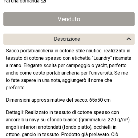
Fai una domanda
Descrizione
Sacco portabiancheria in cotone stile nautico, realizzato in
tessuto di cotone spesso con etichetta "Laundry" ricamata
a mano. Elegante scelta per campeggio o yacht, perfetto
anche come cesto portabiancheria per l'università. Se me
lo fate sapere in una nota, aggiungerò il nome che
preferite.
Dimensioni approssimative del sacco: 65x50 cm
Dettagli: Realizzato in tessuto di cotone spesso con
ancore blu navy su sfondo bianco (grammatura: 220 g/m²),
angoli inferiori arrotondati (fondo piatto), occhielli in
ottone, gancio in tessuto. Prodotto già prelavato. Ciò