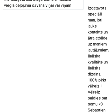
Izgatavots
speciāli
man, ļoti
jauks
kontakts un
ātra atbilde
uz maniem
jautājumiem,
lieliska
kvalitāte un
lielisks
dizains,
100% pirkt
vēlreiz !
Vēlreiz
paldies par
somu <3
Sebastien