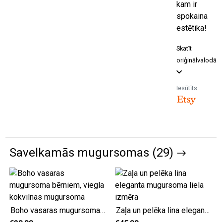
kam ir
spokaina
estētika!
Skatīt
oriģinālvalodā
Iesūtīts
Savelkamās mugursomas (29)
Boho vasaras mugursoma bērniem, viegla kokvilnas mugursoma
Zaļa un pelēka lina eleganta mugursoma liela izmēra