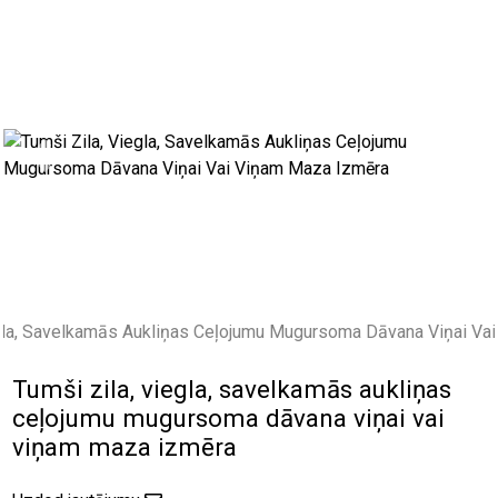
Previous
Next
Tumši zila, viegla, savelkamās aukliņas
ceļojumu mugursoma dāvana viņai vai
viņam maza izmēra