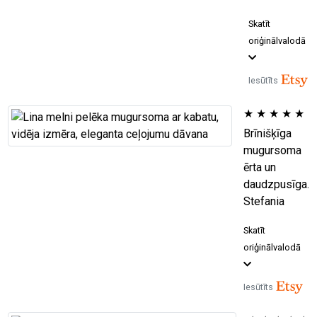
Skatīt
oriģinālvalodā
Iesūtīts
★
★
★
★
★
Brīnišķīga
mugursoma
ērta un
daudzpusīga.
Stefania
Skatīt
oriģinālvalodā
Iesūtīts