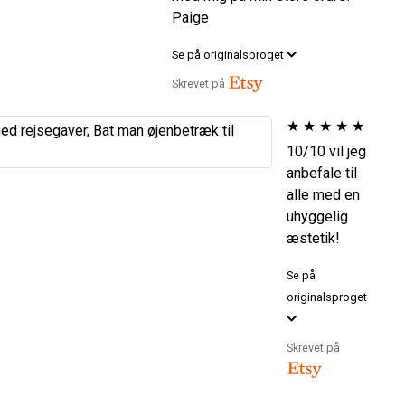
Paige
Se på originalsproget
Skrevet på
★
★
★
★
★
10/10 vil jeg
anbefale til
alle med en
uhyggelig
æstetik!
Se på
originalsproget
Skrevet på