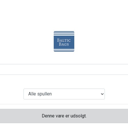
Denne vare er udsolgt.