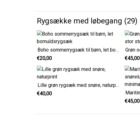
Rygsække med løbegang (29)
Boho sommerrygsæk til børn, let bomuldsrygsæk
€20,00
€45,00
Lille grøn rygsæk med snøre, naturprint
€40,00
€45,00