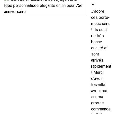
★
J'adore
ces porte-
mouchoirs
! Ils sont
de très
bonne
qualité et
sont
arrivés
rapidement
! Merci
d'avoir
travaillé
avec moi
sur ma
grosse
commande