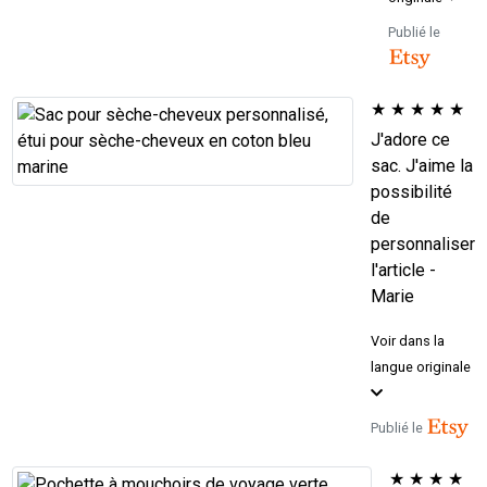
Publié le
★
★
★
★
★
J'adore ce
sac. J'aime la
possibilité
de
personnaliser
l'article -
Marie
Voir dans la
langue originale
Publié le
★
★
★
★