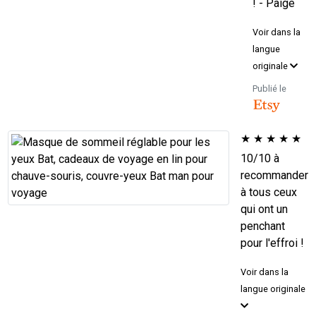
! - Paige
Voir dans la
langue
originale
Publié le
★
★
★
★
★
10/10 à
recommander
à tous ceux
qui ont un
penchant
pour l'effroi !
Voir dans la
langue originale