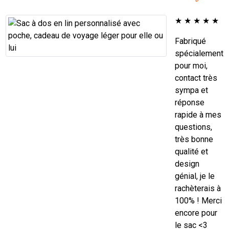
★
★
★
★
★
Fabriqué
spécialement
pour moi,
contact très
sympa et
réponse
rapide à mes
questions,
très bonne
qualité et
design
génial, je le
rachèterais à
100% ! Merci
encore pour
le sac <3