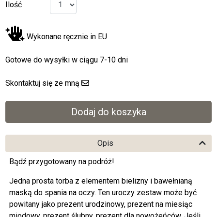
Ilość
Wykonane ręcznie in EU
Gotowe do wysyłki w ciągu 7-10 dni
Skontaktuj się ze mną
Opis
Bądź przygotowany na podróż!
Jedna prosta torba z elementem bielizny i bawełnianą
maską do spania na oczy. Ten uroczy zestaw może być
powitany jako prezent urodzinowy, prezent na miesiąc
miodowy, prezent ślubny, prezent dla nowożeńców. Jeśli