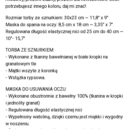
potrzebujesz innego koloru, daj mi znać!
Rozmiar torby ze sznurkiem: 30x23 cm ~ 11,8" x 9"
Maska do spania na oczy: 8,5 cm x 18 cm ~ 3,35" x 7".
Regulowana długość elastycznej nici od 25 cm do 40 cm ~
10"- 15,7"
TORBA ZE SZNURKIEM:
- Wykonane z tkaniny bawełnianej w białe kropki na
granatowym tle
- Majtki wszyte z koronką
- Wstążka rypsowa.
MASKA DO USUWANIA OCZU:
- Wykonane obustronnie z bawełny 100% (tkanina w kropki
i jednolity granat)
- Regulowana długość elastycznej nici
- Wypełniony watoliną, dzięki czemu jest miękki i wygodny
w noszeniu.