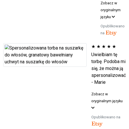
Zobacz w
oryginalnym
języku
Opublikowano
na
★
★
★
★
★
Uwielbiam tę
torbę. Podoba mi
się, że można ją
spersonalizować
- Marie
Zobacz w
oryginalnym języku
Opublikowano na