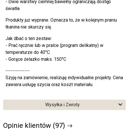
- Dwie warstwy ciemnej bawełny ograniczają dostęp
światła
Produkty już wyprane. Oznacza to, że w kolejnym praniu
tkanina nie skurczy się.
Jak dbać o ten zestaw:
- Prać ręcznie lub w pralce (program delikatny) w
temperaturze do 40°C.
- Gorące żelazko maks. 150°C
--------------
Szyję na zamówienie, realizuję indywidualne projekty. Cena
zawiera usługę szycia oraz koszt materiału.
Wysyłka i Zwroty
Opinie klientów (97)