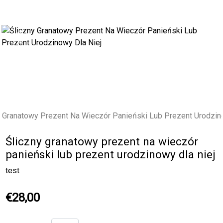
Previous
Next
Śliczny granatowy prezent na wieczór
panieński lub prezent urodzinowy dla niej
test
€28,00