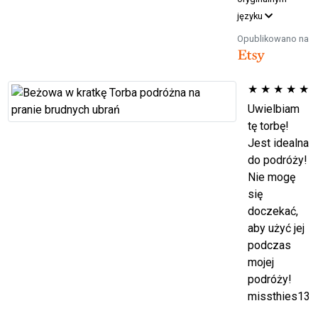
języku
Opublikowano na
★
★
★
★
★
Uwielbiam
tę torbę!
Jest idealna
do podróży!
Nie mogę
się
doczekać,
aby użyć jej
podczas
mojej
podróży!
missthies13